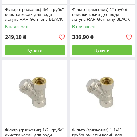
Фільтр (грязьовик) 3/4" грубої
Фільтр (грязьовик) 1" грубої
очистки косий для води
очистки косий для води
латунь RAF-Germany BLACK
латунь RAF-Germany BLACK
PN 20 DN 20 Німеччина
PN 20 DN 25 Німеччина
В наявності
В наявності
249,10
386,90
₴
₴
Купити
Купити
Фільтр (грязьовик) 1/2" грубої
Фільтр (грязьовик) 1 1/4"
очистки косий для води
грубої очистки косий для