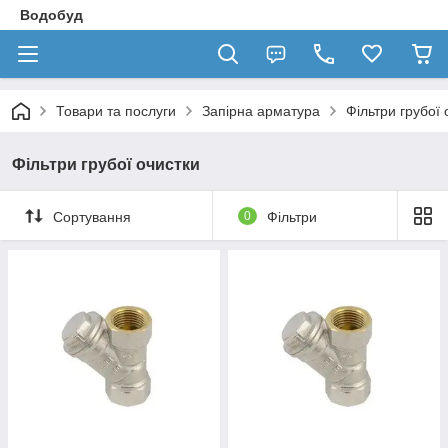
Водобуд
Товари та послуги
Запірна арматура
Фільтри грубої 
Фільтри грубої очистки
Сортування
0
Фільтри