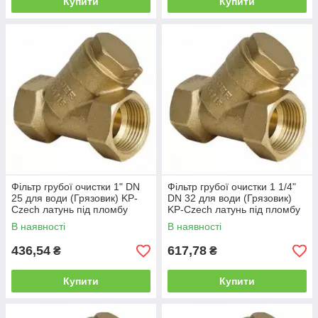
Купити
Купити
Фільтр грубої очистки 1" DN
Фільтр грубої очистки 1 1/4"
25 для води (Грязовик) KP-
DN 32 для води (Грязовик)
Czech латунь під пломбу
KP-Czech латунь під пломбу
Чехія
Чехія
В наявності
В наявності
436,54
617,78
₴
₴
Купити
Купити