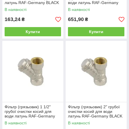
латунь RAF-Germany BLACK
води латунь RAF-Germany
PN 20 DN 15 Німеччина
BLACK PN 20 DN 32
В наявності
В наявності
Німеччина
163,24
651,90
₴
₴
Купити
Купити
Фільтр (грязьовик) 1 1/2"
Фільтр (грязьовик) 2" грубої
грубої очистки косий для
очистки косий для води
води латунь RAF-Germany
латунь RAF-Germany BLACK
BLACK PN 20 DN 40
PN 20 DN 50 Німеччина
В наявності
В наявності
Німеччина