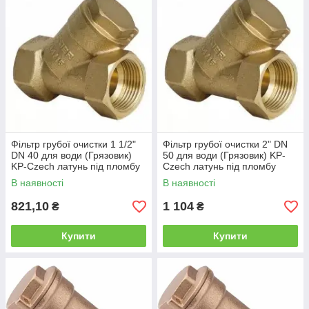
Фільтр грубої очистки 1 1/2"
Фільтр грубої очистки 2" DN
DN 40 для води (Грязовик)
50 для води (Грязовик) KP-
KP-Czech латунь під пломбу
Czech латунь під пломбу
Чехія
Чехія
В наявності
В наявності
821,10
1 104
₴
₴
Купити
Купити