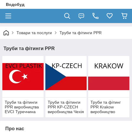
Водобуд
Товари та послуги
Труби та фітинги PPR
Труби та фітинги PPR
Труби та фітинги
Труби та фітинги
Труби та фітинг
PPR виробництва
PPR KP-CZECH
PPR Krakow
EVCI Туреччина
виробництва Чехія
виробництво
Польща
Про нас