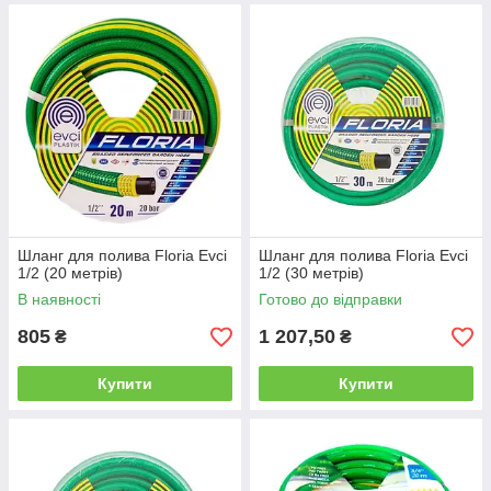
Шланг для полива Floria Evci
Шланг для полива Floria Evci
1/2 (20 метрів)
1/2 (30 метрів)
В наявності
Готово до відправки
805
1 207,50
₴
₴
Купити
Купити