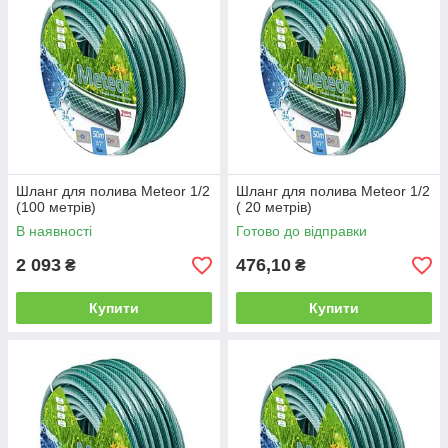
Шланг для полива Meteor 1/2
Шланг для полива Meteor 1/2
(100 метрів)
( 20 метрів)
В наявності
Готово до відправки
2 093
476,10
₴
₴
Купити
Купити