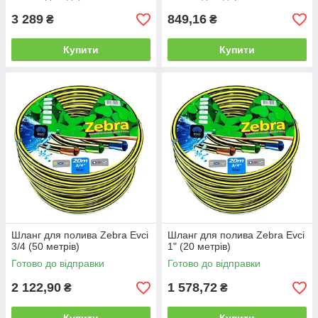
3 289
849,16
₴
₴
Купити
Купити
Шланг для полива Zebra Evci
Шланг для полива Zebra Evci
3/4 (50 метрів)
1" (20 метрів)
Готово до відправки
Готово до відправки
2 122,90
1 578,72
₴
₴