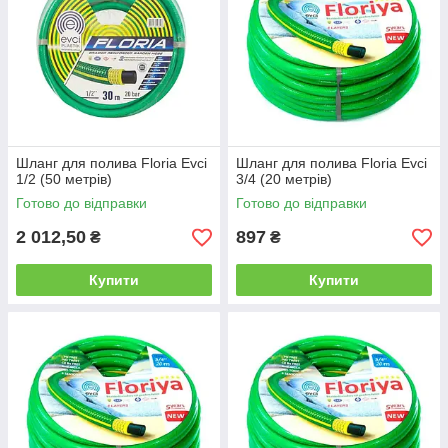
Шланг для полива Floria Evci
Шланг для полива Floria Evci
1/2 (50 метрів)
3/4 (20 метрів)
Готово до відправки
Готово до відправки
2 012,50
897
₴
₴
Купити
Купити