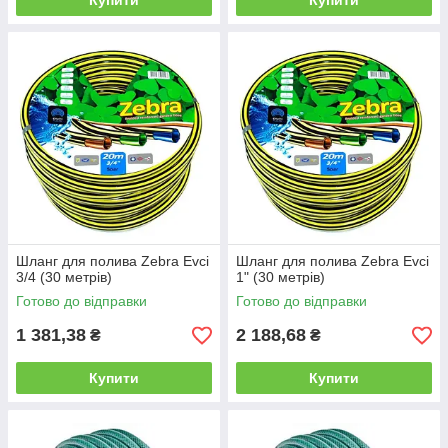
Купити
Купити
Шланг для полива Zebra Evci
Шланг для полива Zebra Evci
3/4 (30 метрів)
1" (30 метрів)
Готово до відправки
Готово до відправки
1 381,38
2 188,68
₴
₴
Купити
Купити