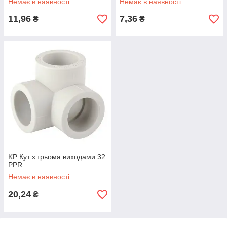
Немає в наявності
Немає в наявності
11,96
7,36
₴
₴
KP Кут з трьома виходами 32
PPR
Немає в наявності
20,24
₴