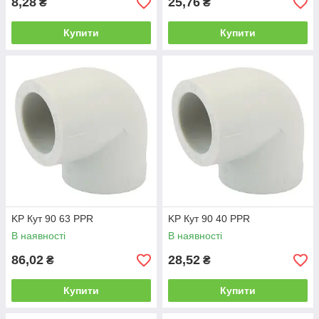
8,28
25,76
₴
₴
Купити
Купити
KP Кут 90 63 PPR
KP Кут 90 40 PPR
В наявності
В наявності
86,02
28,52
₴
₴
Купити
Купити