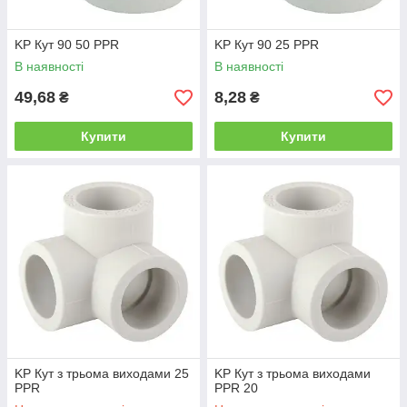
KP Кут 90 50 PPR
KP Кут 90 25 PPR
В наявності
В наявності
49,68
8,28
₴
₴
Купити
Купити
KP Кут з трьома виходами 25
KP Кут з трьома виходами
PPR
PPR 20