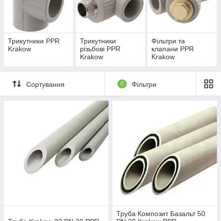
Трикутники PPR
Трикутники
Фільтри та
Krakow
різьбові PPR
клапани PPR
Krakow
Krakow
Сортування
0
Фільтри
Труба Композит Базальт 50