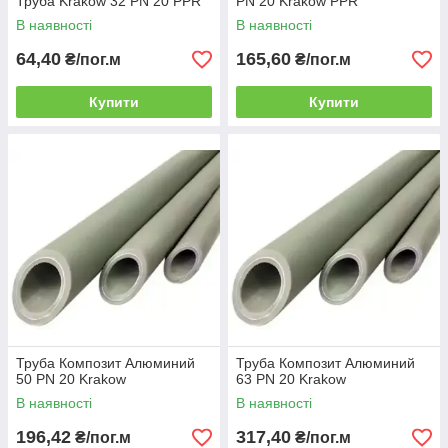
Труба Krakow 32 PN 20 PPR
PN 20 Krakow PPR
В наявності
В наявності
64,40
165,60
₴/пог.м
₴/пог.м
Купити
Купити
Труба Композит Алюминий
Труба Композит Алюминий
50 PN 20 Krakow
63 PN 20 Krakow
В наявності
В наявності
196,42
317,40
₴/пог.м
₴/пог.м