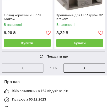
Обвод короткий 20 PPR
Крепление для PPR трубы 32
Krakow
Krakow
В наявності
В наявності
9,20
3,22
₴
₴
Купити
Купити
Показати ще
1
/ 6
Про нас
93% позитивних з 164 відгуків за рік
Працює з 05.12.2023