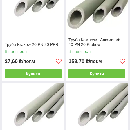
Труба Композит Алюминий
Труба Krakow 20 PN 20 PPR
40 PN 20 Krakow
В наявності
В наявності
27,60
158,70
₴/пог.м
₴/пог.м
Купити
Купити