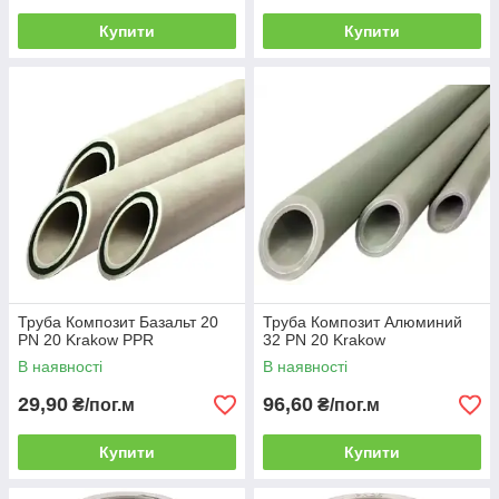
Купити
Купити
Труба Композит Базальт 20
Труба Композит Алюминий
PN 20 Krakow PPR
32 PN 20 Krakow
В наявності
В наявності
29,90
96,60
₴/пог.м
₴/пог.м
Купити
Купити