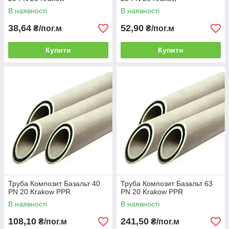
В наявності
В наявності
38,64
52,90
₴/пог.м
₴/пог.м
Купити
Купити
Труба Композит Базальт 40
Труба Композит Базальт 63
PN 20 Krakow PPR
PN 20 Krakow PPR
В наявності
В наявності
108,10
241,50
₴/пог.м
₴/пог.м