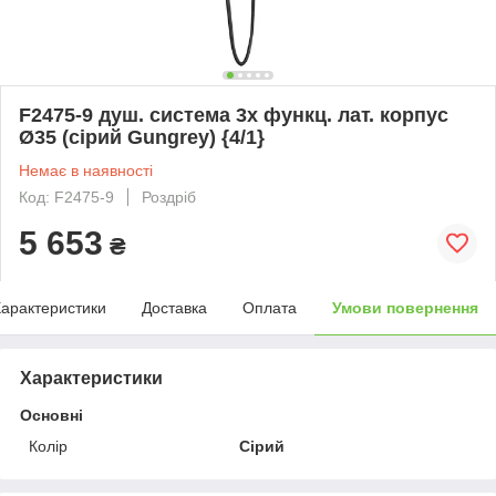
F2475-9 душ. система 3х функц. лат. корпус
Ø35 (сірий Gungrey) {4/1}
Немає в наявності
Код: F2475-9
Роздріб
5 653
₴
арактеристики
Доставка
Оплата
Умови повернення
Характеристики
Основні
Колір
Сірий