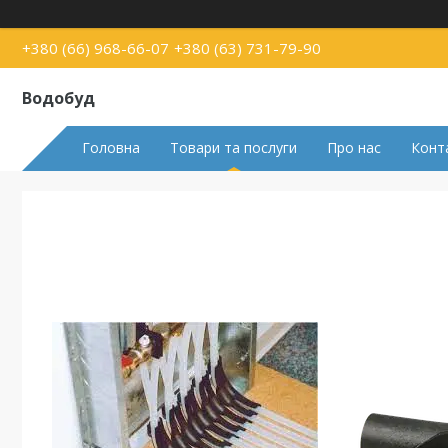
+380 (66) 968-66-07
+380 (63) 731-79-90
Водобуд
Головна
Товари та послуги
Про нас
Конт