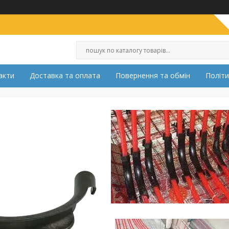
акти
Доставка та оплата
Повернення та обмін
Політи