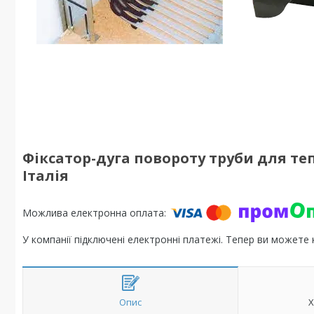
Фіксатор-дуга повороту труби для теп
Італія
У компанії підключені електронні платежі. Тепер ви можете
Опис
Х