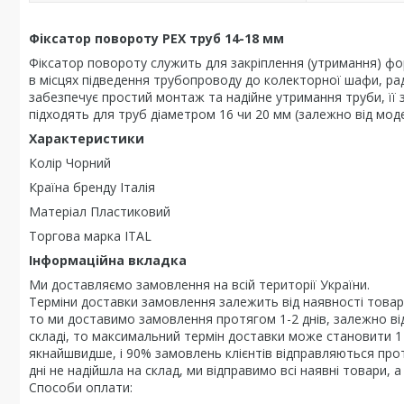
Фіксатор повороту PEX труб 14-18 мм
Фіксатор повороту служить для закріплення (утримання) фор
в місцях підведення трубопроводу до колекторної шафи, ра
забезпечує простий монтаж та надійне утримання труби, її з
підходять для труб діаметром 16 чи 20 мм (залежно від моде
Характеристики
Колір Чорний
Країна бренду Італія
Матеріал Пластиковий
Торгова марка ITAL
Інформаційна вкладка
Ми доставляємо замовлення на всій території України.
Терміни доставки замовлення залежить від наявності товар
то ми доставимо замовлення протягом 1-2 днів, залежно від
складі, то максимальний термін доставки може становити 
якнайшвидше, і 90% замовлень клієнтів відправляються про
дні не надійшла на склад, ми відправимо всі наявні товари,
Способи оплати: