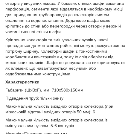
отворів у висувних ніжках. У бокових стінках шафи виконана
перфорація, сегменти якої віддаляться в необхідному місці
для приєднання трубопроводів до колекторів систем
опалення та водопостачання. Додатково шафа може
кріпитись до стіни або перегородки через отвори у верхній
частині тильної стінки шафи.
Кріплення колекторів та змішувальних вузлів у шафі
проводиться до монтажних рейок, які можуть розсуватися на
потрібну ширину. Колекторні шафи є тонкостінними
коробчастими конструкціями, тому їх слід оберігати від
механічних впливів. Шафи не допускається використовувати
як елемент, що навантажується несучими або
оздоблювальними конструкціями.
Характеристики
Габарити (ШхВхГ), мм: 710х580х150мм
Підведення труб: тільки знизу
Максимальна кількість вихідних отворів колектора (при
міжосьовій відстані вихідних отворів 50 мм): 6
Максимальна кількість вихідних отворів колектора із
змішувальним вузлом: 5-6 контурів
Матеріал/Товщина корпусу, мм