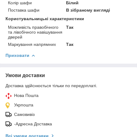
Колір шафи
Білий
Поставка шафи
В зібраному вигляді
Користувальницькі характеристики
Можливість правобічного
Так
та лівобічного навішування
дверей
Маркування напрямних
Так
Приховати
Умови доставки
Доставка здійснюється тільки по передоплаті.
Нова Пошта
Укрпошта
Самовивіз
-Адресна Доставка
Всі умови доставки