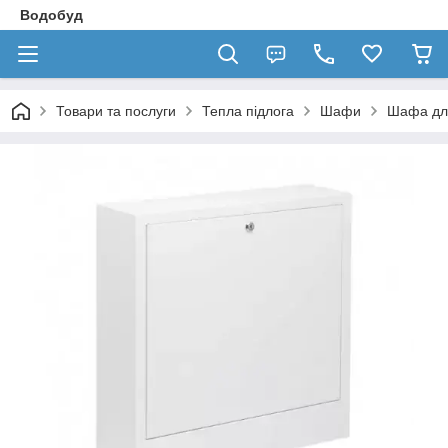
Водобуд
Товари та послуги
Тепла підлога
Шафи
Шафа для