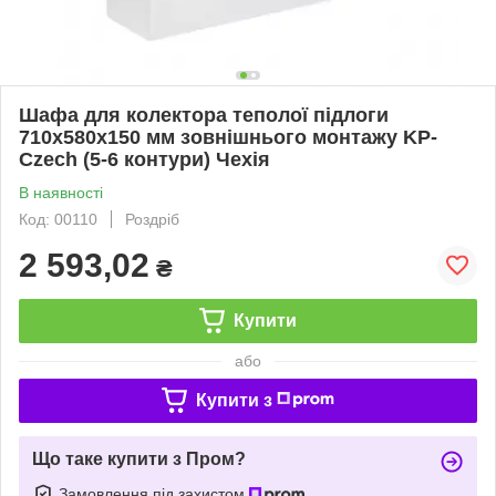
Шафа для колектора теполої підлоги
710x580x150 мм зовнішнього монтажу KP-
Czech (5-6 контури) Чехія
В наявності
Код: 00110
Роздріб
2 593,02
₴
Купити
або
Купити з
Що таке купити з Пром?
Замовлення під захистом