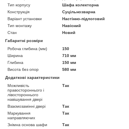
Тип корпусу
Шафа колекторна
Конструкція
Суцільнозварна
Варіант установки
Настінно-підлоговий
Тип монтажу
Навісний
Стан
Новий
Габаритні розміри
Робоча глибина (мм)
150
Ширина
710 мм
Глибина
150 мм
Висота без опор
580 мм
Додаткові характеристики
Можливість
Так
правостороннього і
лівостороннього
навішування двері
Взаємозамінні двері
Так
Маркування
Так
направляючих
Знімна основа шафи
Так