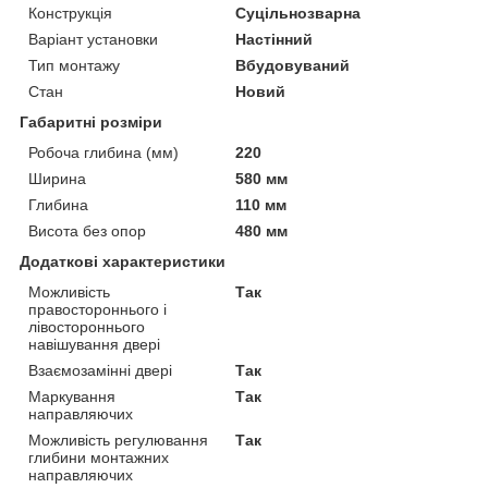
Конструкція
Суцільнозварна
Варіант установки
Настінний
Тип монтажу
Вбудовуваний
Стан
Новий
Габаритні розміри
Робоча глибина (мм)
220
Ширина
580 мм
Глибина
110 мм
Висота без опор
480 мм
Додаткові характеристики
Можливість
Так
правостороннього і
лівостороннього
навішування двері
Взаємозамінні двері
Так
Маркування
Так
направляючих
Можливість регулювання
Так
глибини монтажних
направляючих