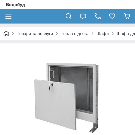
Водобуд
Товари та послуги
Тепла підлога
Шафи
Шафа для