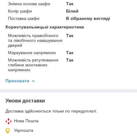
Знімна основа шафи
Так
Колір шафи
Білий
Поставка шафи
В зібраному вигляді
Користувальницькі характеристики
Можливість правобічного
Так
та лівобічного навішування
дверей
Маркування напрямних
Так
Можливість регулювання
Так
глибини монтажних
напрямних
Приховати
Умови доставки
Доставка здійснюється тільки по передоплаті.
Нова Пошта
Укрпошта