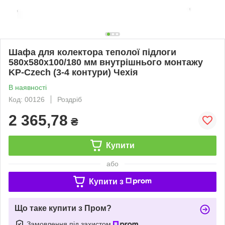
Шафа для колектора теполої підлоги
580x580x100/180 мм внутрішнього монтажу
KP-Czech (3-4 контури) Чехія
В наявності
Код: 00126
Роздріб
2 365,78
₴
Купити
або
Купити з
Що таке купити з Пром?
Замовлення під захистом