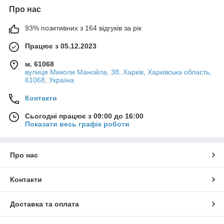
Про нас
93% позитивних з 164 відгуків за рік
Працює з 05.12.2023
м. 61068
вулиця Миколи Манойла, 38, Харків, Харківська область,
61068, Україна
Контакти
Сьогодні працює з 09:00 до 16:00
Показати весь графік роботи
Про нас
Контакти
Доставка та оплата