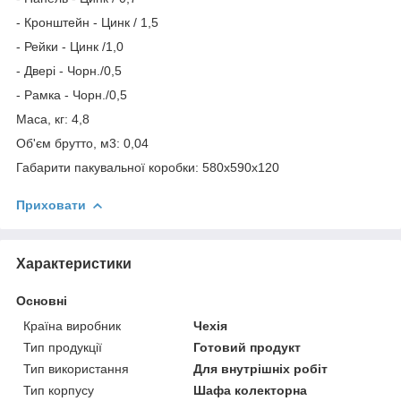
- Кронштейн - Цинк / 1,5
- Рейки - Цинк /1,0
- Двері - Чорн./0,5
- Рамка - Чорн./0,5
Маса, кг: 4,8
Об'єм брутто, м3: 0,04
Габарити пакувальної коробки: 580х590х120
Приховати
Характеристики
Основні
Країна виробник
Чехія
Тип продукції
Готовий продукт
Тип використання
Для внутрішніх робіт
Тип корпусу
Шафа колекторна