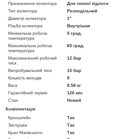
Призначення колектора
Для теплої підлоги
Тип колектора
Розподільчий
Діаметр колектора
1"
Різьба колектора
Внутрішня
Мінімальна робоча
5 град.
температура
Максимальна робоча
65 град.
температура
Максимальний робочий
12 бар
тиск
Випробувальний тиск
15 бар
Кількість виходів
9
Вага
8.58 кг
Гарантійний термін
120 міс
Стан
Новий
Комплектація
Кронштейн
Так
Заглушка
Так
Кран Маєвського
Так