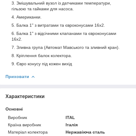
Змішувальний вузол із датчиками температури,
гільзою та гайками для насоса.
Американки.
Балка 1" з витратами та євроконусами 16х2.
Балка 1" з відсічними клапанами та євроконусами
16х2.
Зливна група (Автомат Мавського та зливний кран).
Кріплення балок колектора.
Євро конусу під кожен вихід
Приховати
Характеристики
Основні
Виробник
ITAL
Країна виробник
Італія
Матеріал колектора
Нержавіюча сталь