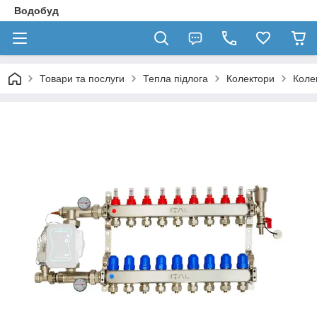
Водобуд
Товари та послуги
Тепла підлога
Колектори
Колек