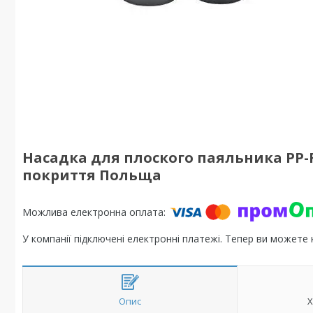
Насадка для плоского паяльника PP-R
покриття Польща
У компанії підключені електронні платежі. Тепер ви можете
Опис
Х