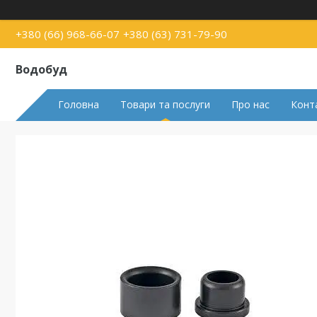
+380 (66) 968-66-07
+380 (63) 731-79-90
Водобуд
Головна
Товари та послуги
Про нас
Конт