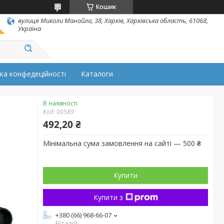
Кошик
вулиця Миколи Манойла, 38, Харків, Харківська область, 61068,
Україна
ка конфедеційності
Каталоги
В наявності
Код:
00589
492,20 ₴
Мінімальна сума замовлення на сайті — 500 ₴
Купити
Купити з
+380 (66) 968-66-07
Віталій