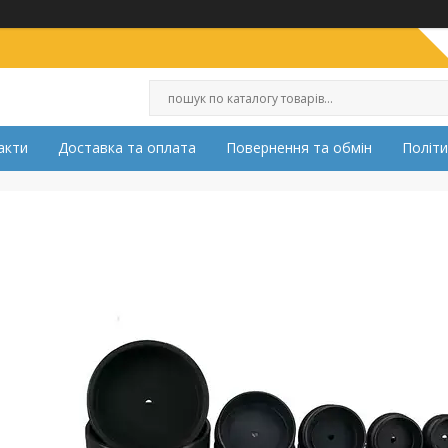
акти
Доставка та оплата
Повернення та обмін
Політи