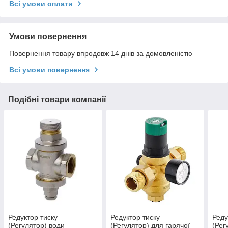
Всі умови оплати
Умови повернення
Повернення товару впродовж 14 днів за домовленістю
Всі умови повернення
Подібні товари компанії
Редуктор тиску
Редуктор тиску
Реду
(Регулятор) води
(Регулятор) для гарячої
(Рег