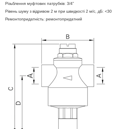
Різьблення муфтових патрубків: 3/4”
Рівень шуму з відривом 2 м при швидкості 2 м/с, дБ: <30
Ремонтопридатність: ремонтопридатний