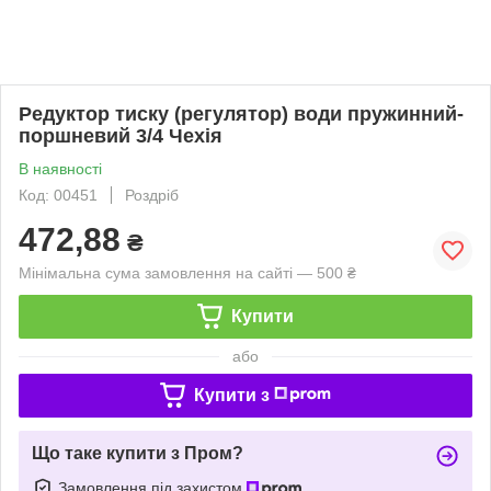
Редуктор тиску (регулятор) води пружинний-
поршневий 3/4 Чехія
В наявності
Код: 00451
Роздріб
472,88
₴
Мінімальна сума замовлення на сайті — 500 ₴
Купити
або
Купити з
Що таке купити з Пром?
Замовлення під захистом