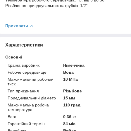
Різьблення приєднувальних патрубків: 1/2"
Приховати
Характеристики
Основні
Країна виробник
Німеччина
Робоче середовище
Вода
Максимальний робочий
10 МПа
тиск
Тип приєднання
Різьбове
Приєднувальний діаметр
15 мм
Максимальна робоча
110 град.
температура
Вага
0.36 кг
Гарантійний термін
84 міс
Виробник
Raftec