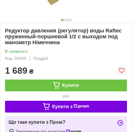
Редуктор давления (регулятор) воды Raftec
пружинный-поршневой 1/2 с выходом под
манометр Німеччина
В наявності
Код: 00459
Роздріб
1 689
₴
Купити
або
Купити з
Що таке купити з Пром?
Замовлення під захистом