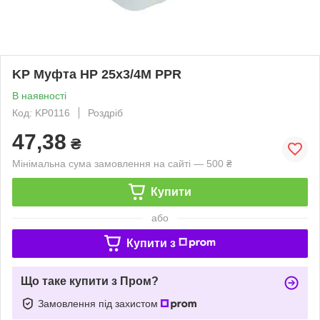
KP Муфта НР 25x3/4M PPR
В наявності
Код: KP0116
Роздріб
47,38
₴
Мінімальна сума замовлення на сайті — 500 ₴
Купити
або
Купити з
Що таке купити з Пром?
Замовлення під захистом