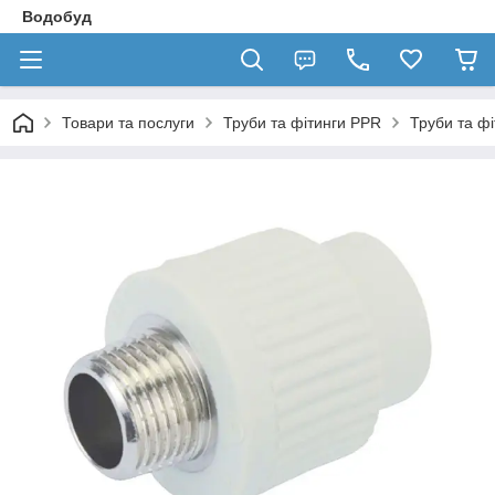
Водобуд
Товари та послуги
Труби та фітинги PPR
Труби та ф