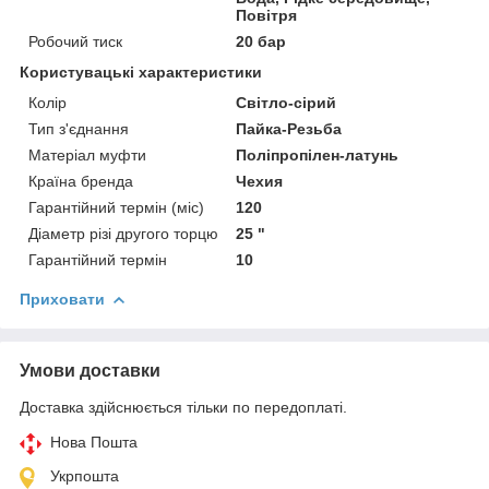
Повітря
Робочий тиск
20 бар
Користувацькі характеристики
Колір
Світло-сірий
Тип з'єднання
Пайка-Резьба
Матеріал муфти
Поліпропілен-латунь
Країна бренда
Чехия
Гарантійний термін (міс)
120
Діаметр різі другого торцю
25 "
Гарантійний термін
10
Приховати
Умови доставки
Доставка здійснюється тільки по передоплаті.
Нова Пошта
Укрпошта