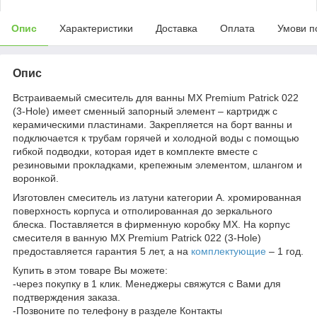
Опис
Характеристики
Доставка
Оплата
Умови п
Опис
Встраиваемый смеситель для ванны MX Premium Patrick 022
(3-Hole) имеет сменный запорный элемент – картридж с
керамическими пластинами. Закрепляется на борт ванны и
подключается к трубам горячей и холодной воды с помощью
гибкой подводки, которая идет в комплекте вместе с
резиновыми прокладками, крепежным элементом, шлангом и
воронкой.
Изготовлен смеситель из латуни категории А. хромированная
поверхность корпуса и отполированная до зеркального
блеска. Поставляется в фирменную коробку MX. На корпус
смесителя в ванную MX Premium Patrick 022 (3-Hole)
предоставляется гарантия 5 лет, а на
комплектующие
– 1 год.
Купить в этом товаре Вы можете:
-через покупку в 1 клик. Менеджеры свяжутся с Вами для
подтверждения заказа.
-Позвоните по телефону в разделе Контакты