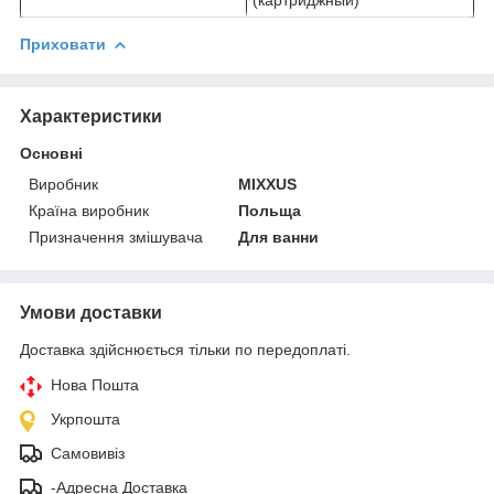
Приховати
Характеристики
Основні
Виробник
MIXXUS
Країна виробник
Польща
Призначення змішувача
Для ванни
Умови доставки
Доставка здійснюється тільки по передоплаті.
Нова Пошта
Укрпошта
Самовивіз
-Адресна Доставка