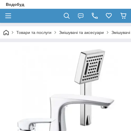
Водобуд
Товари та послуги
Змішувачі та аксесуари
Змішувачі