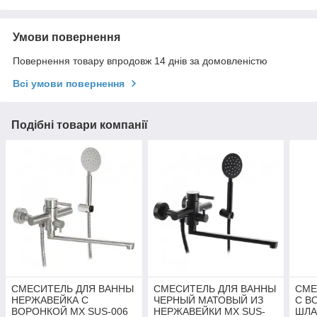
Умови повернення
Повернення товару впродовж 14 днів за домовленістю
Всі умови повернення
Подібні товари компанії
СМЕСИТЕЛЬ ДЛЯ ВАННЫ
СМЕСИТЕЛЬ ДЛЯ ВАННЫ
СМЕ
НЕРЖАВЕЙКА С
ЧЕРНЫЙ МАТОВЫЙ ИЗ
С В
ВОРОНКОЙ MX SUS-006
НЕРЖАВЕЙКИ MX SUS-
ШЛА