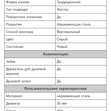
Форма излива
Традиционная
Тип подводки
Жестко
Поворотное излияние
Да
Покрытие
Нержавеющая сталь
Способ монтажа
Вертикальный
Цвет
Серый
Состояние
Новый
Комплектация
лейка
Да
Держатель для душевой
Да
воронки
Душевой шланг
Да
Пользовательские характеристики
Материал
нержавеющая сталь
Диаметр
35 мм
Серия
AVA