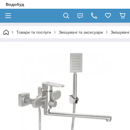
Водобуд
Товари та послуги
Змішувачі та аксесуари
Змішувачі