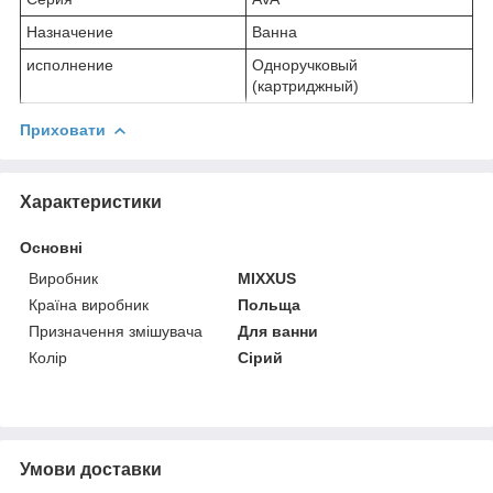
Назначение
Ванна
исполнение
Одноручковый
(картриджный)
Приховати
Характеристики
Основні
Виробник
MIXXUS
Країна виробник
Польща
Призначення змішувача
Для ванни
Колір
Сірий
Умови доставки