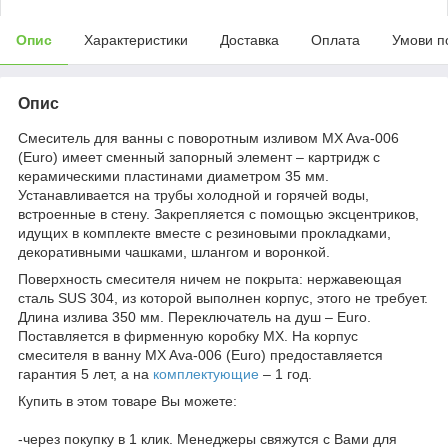
Опис
Характеристики
Доставка
Оплата
Умови п
Опис
Смеситель для ванны с поворотным изливом MX Ava-006
(Euro) имеет сменный запорный элемент – картридж с
керамическими пластинами диаметром 35 мм.
Устанавливается на трубы холодной и горячей воды,
встроенные в стену. Закрепляется с помощью эксцентриков,
идущих в комплекте вместе с резиновыми прокладками,
декоративными чашками, шлангом и воронкой.
Поверхность смесителя ничем не покрыта: нержавеющая
сталь SUS 304, из которой выполнен корпус, этого не требует.
Длина излива 350 мм. Переключатель на душ – Euro.
Поставляется в фирменную коробку MX. На корпус
смесителя в ванну MX Ava-006 (Euro) предоставляется
гарантия 5 лет, а на
комплектующие
– 1 год.
Купить в этом товаре Вы можете:
-через покупку в 1 клик. Менеджеры свяжутся с Вами для