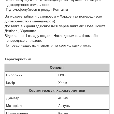
підтвердження замовлення.
-Підтелефонуйтеся в розділі Контакти
Ви можете забрати самовозом у Харкові (за попередньою
договореністю з менеджером).
Доставка в Україні здійснюється перевізниками: Нова Пошта,
Делівері, Укрпошта.
Відсилання зі складу щодня. Накладеним платіжом або
попередньою платою.
На товар надаються гарантія та сертифікати якості.
Характеристики
Основні
Виробник
H&B
Колір
Хром
Користувацькі характеристики
Діаметр
40 мм
Матеріал
Латунь
Призначення
Кухня