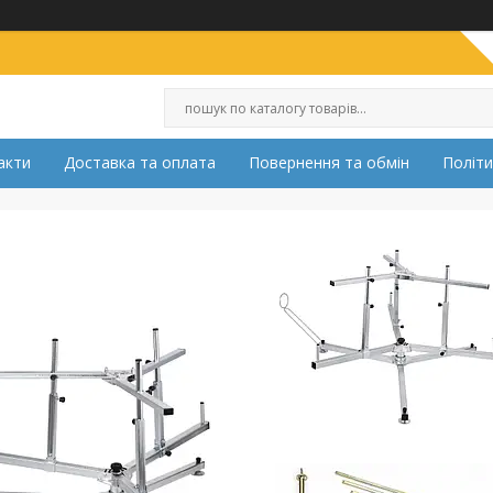
акти
Доставка та оплата
Повернення та обмін
Політи