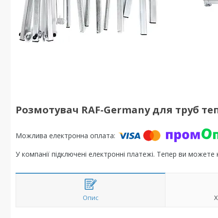
Розмотувач RAF-Germany для труб теп
У компанії підключені електронні платежі. Тепер ви можете
Опис
Х