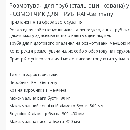
Розмотувач для труб (сталь оцинкована) 
РОЗМОТЧИК ДЛЯ ТРУБ RAF-Germany
Призначення та сфера застосування
Розмотувач забезпечує швидке та легке укладання труб сис
даючи змогу здійснювати його навіть одній людині.
Труба для підлогового опалення на розмотуванні меншою м
Конструкція розмотувача являє собою обертову на нерухомій
Пристрій є універсальним і може використовувати з усіма р
Технічні характеристики:
Виробник RAF-Germany
Країна виробника Німеччина
Максимальна вага бухти: 80 кг
Максимальний зовнішній діаметр бухти: 500 мм
Внутрішній діаметр бухти: 300-450 мм
Максимальна висота бухти: 420 мм