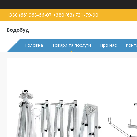
+380 (66) 968-66-07
+380 (63) 731-79-90
Водобуд
Головна
Товари та послуги
Про нас
Конт