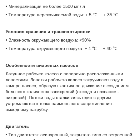
• Минерализация не более 1500 мг / л
• Температура перекачиваемой воды: + 5 ℃ ... + 35 ℃.
Условия хранения и транспортировки
• Влажность окружающего воздуха: <90%
• Температура окружающего воздуха: + 4 ℃ ... + 40 ℃
Особенности вихревых насосов
Латунное рабочее колесо с поперечно расположенными
лопастями. Лопатки рабочего колеса закручивают воду в
камере насоса, образуют хаотичное движение с созданием
большого количества завихрений (отсюда и название -
вихревой). Потоки воды сталкиваясь один с другим
устремляются к точке наименьшего сопротивления -
выходному патрубку.
Двигатель
• Тип двигателя: асинхронный, закрытого типа со встроенной