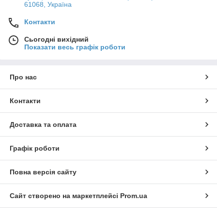
61068, Україна
Контакти
Сьогодні вихідний
Показати весь графік роботи
Про нас
Контакти
Доставка та оплата
Графік роботи
Повна версія сайту
Сайт створено на маркетплейсі
Prom.ua