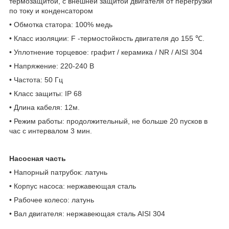
термозащитой, с внешней защитой двигателя от перегрузки
по току и конденсатором
• Обмотка статора: 100% медь
• Класс изоляции: F -термостойкость двигателя до 155 ℃.
• Уплотнение торцевое: графит / керамика / NR / AISI 304
• Напряжение: 220-240 В
• Частота: 50 Гц
• Класс защиты: IP 68
• Длина кабеля: 12м.
• Режим работы: продолжительный, не больше 20 пусков в
час с интервалом 3 мин.
Насосная часть
• Напорный патрубок: латунь
• Корпус насоса: нержавеющая сталь
• Рабочее колесо: латунь
• Вал двигателя: нержавеющая сталь AISI 304