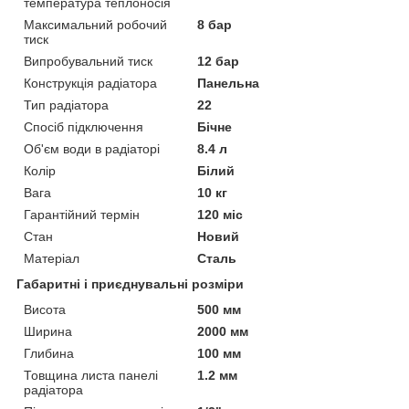
температура теплоносія
Максимальний робочий
8 бар
тиск
Випробувальний тиск
12 бар
Конструкція радіатора
Панельна
Тип радіатора
22
Спосіб підключення
Бічне
Об'єм води в радіаторі
8.4 л
Колір
Білий
Вага
10 кг
Гарантійний термін
120 міс
Стан
Новий
Матеріал
Сталь
Габаритні і приєднувальні розміри
Висота
500 мм
Ширина
2000 мм
Глибина
100 мм
Товщина листа панелі
1.2 мм
радіатора