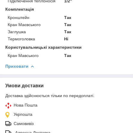
Підключення теплоносія
1/2"
Комплектація
Кронштейн
Так
Кран Маєвського
Так
Заглушка
Так
Термоголовка
Ні
Користувальницькі характеристики
Кран Мавського
Так
Приховати
Умови доставки
Доставка здійснюється тільки по передоплаті.
Нова Пошта
Укрпошта
Самовивіз
-Адресна Доставка