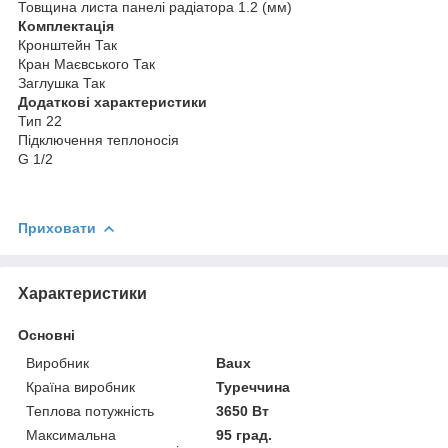
Товщина листа панелі радіатора 1.2 (мм)
Комплектація
Кронштейн Так
Кран Маєвського Так
Заглушка Так
Додаткові характеристики
Тип 22
Підключення теплоносія
G 1/2
Приховати
Характеристики
Основні
Виробник
Baux
Країна виробник
Туреччина
Теплова потужність
3650 Вт
Максимальна
95 град.