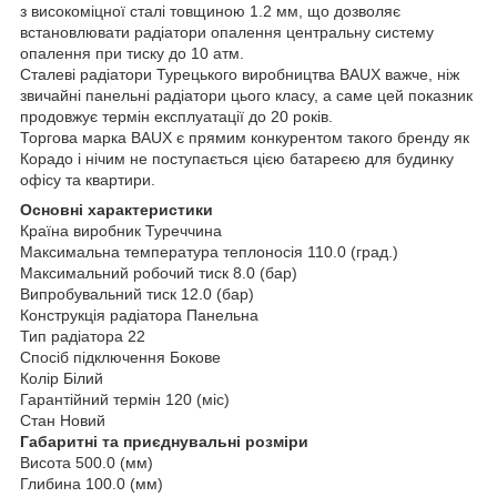
з високоміцної сталі товщиною 1.2 мм, що дозволяє
встановлювати радіатори опалення центральну систему
опалення при тиску до 10 атм.
Сталеві радіатори Турецького виробництва BAUX важче, ніж
звичайні панельні радіатори цього класу, а саме цей показник
продовжує термін експлуатації до 20 років.
Торгова марка BAUX є прямим конкурентом такого бренду як
Корадо і нічим не поступається цією батареєю для будинку
офісу та квартири.
Основні характеристики
Країна виробник Туреччина
Максимальна температура теплоносія 110.0 (град.)
Максимальний робочий тиск 8.0 (бар)
Випробувальний тиск 12.0 (бар)
Конструкція радіатора Панельна
Тип радіатора 22
Спосіб підключення Бокове
Колір Білий
Гарантійний термін 120 (міс)
Стан Новий
Габаритні та приєднувальні розміри
Висота 500.0 (мм)
Глибина 100.0 (мм)