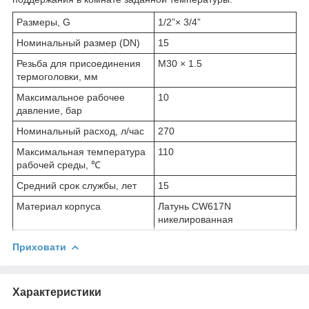
Размеры, G
1/2”× 3/4”
Номинальный размер (DN)
15
Резьба для присоединения
М30 × 1.5
термоголовки, мм
Максимальное рабочее
10
давление, бар
Номинальный расход, л/час
270
Максимальная температура
110
рабочей среды, ℃
Средний срок службы, лет
15
Материал корпуса
Латунь CW617N
никелированная
Приховати
Характеристики