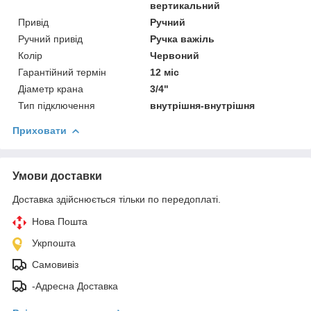
вертикальний
Привід
Ручний
Ручний привід
Ручка важіль
Колір
Червоний
Гарантійний термін
12 міс
Діаметр крана
3/4"
Тип підключення
внутрішня-внутрішня
Приховати
Умови доставки
Доставка здійснюється тільки по передоплаті.
Нова Пошта
Укрпошта
Самовивіз
-Адресна Доставка