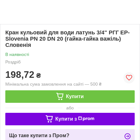
Кран кульовий для води латунь 3/4" РГГ EP-
Slovenia PN 20 DN 20 (гайка-гайка важіль)
Словенія
В наявності
Роздріб
198,72
₴
Мінімальна сума замовлення на сайті — 500 ₴
Купити
або
Купити з
Що таке купити з Пром?