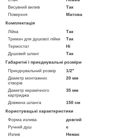
Висувний вилив
Так
Поверхня
Матова
Комплектація
Лійка
Так
Тримач для душової лійки
Так
Термостат
Ні
Душовий шланг
Так
Габаритні і приєднувальні розміри
Приєднувальний розмір
1/2"
Діаметр монтажних
20 мм
отворів
Діаметр керамічного
35 мм
картриджа
Довжина шланга
150 см
Користувацькі характеристики
Форма излива
довгий
Ручний душ
є
Излив
Немає