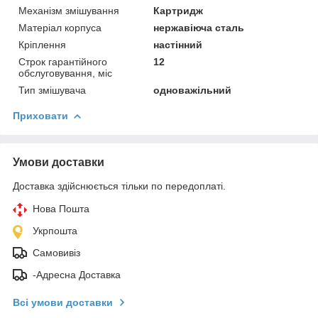
Механізм змішування
Картридж
Матеріал корпуса
нержавіюча сталь
Крiплення
настінний
Строк гарантійного
12
обслуговування, міс
Тип змішувача
одноважільний
Приховати
Умови доставки
Доставка здійснюється тільки по передоплаті.
Нова Пошта
Укрпошта
Самовивіз
-Адресна Доставка
Всі умови доставки