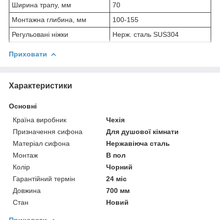
Ширина трапу, мм
70
Монтажна глибина, мм
100-155
Регульовані ніжки
Нерж. сталь SUS304
Приховати
Характеристики
Основні
Країна виробник
Чехія
Призначення сифона
Для душової кімнати
Матеріал сифона
Нержавіюча сталь
Монтаж
В пол
Колір
Чорний
Гарантійний термін
24 міс
Довжина
700 мм
Стан
Новий
Приховати