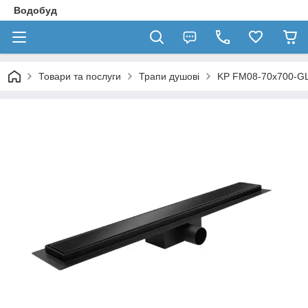
Водобуд
Товари та послуги
Трапи душові
KP FM08-70x700-GL