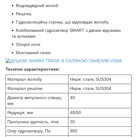
Водовідвідний жолоб.
Решітка.
Гідроізоляційна стрічка, що відповідає жолобу.
Комбінований гідрозатвор SMART з двома відсіками
та кульками.
Опорні ноги.
Монтажний гачок.
Технічні характеристики:
Матеріал жолобу
Нерж. сталь SUS304
Матеріал решітки
Нерж. сталь SUS304
Діаметр випускного отвору,
40
мм
Редукція, мм
40/50
Пропускна здатність, л/хв
30
Опір гідрозатвору, Па
982