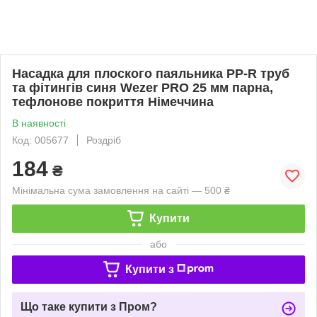
Насадка для плоского паяльника PP-R труб
та фітингів синя Wezer PRO 25 мм парна,
тефлонове покриття Німеччина
В наявності
Код: 005677
Роздріб
184
₴
Мінімальна сума замовлення на сайті — 500 ₴
Купити
або
Купити з
Що таке купити з Пром?