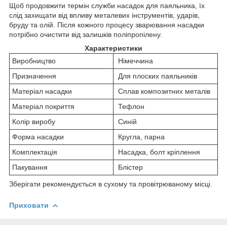
Щоб продовжити термін служби насадок для паяльника, їх
слід захищати від впливу металевих інструментів, ударів,
бруду та олій. Після кожного процесу зварювання насадки
потрібно очистити від залишків поліпропілену.
Характеристики
Виробництво
Німеччина
Призначення
Для плоских паяльників
Матеріал насадки
Сплав композитних металів
Матеріал покриття
Тефлон
Колір виробу
Синій
Форма насадки
Кругла, парна
Комплектація
Насадка, болт кріплення
Пакування
Блістер
Зберігати рекомендується в сухому та провітрюваному місці.
Приховати