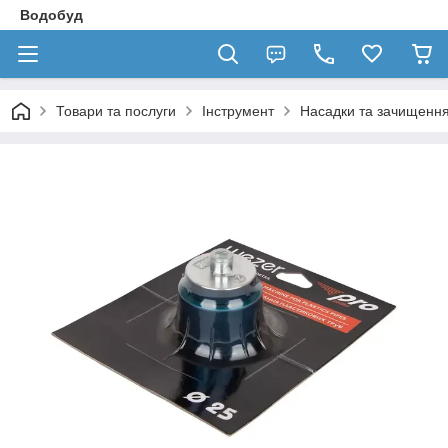
Водобуд
Товари та послуги
Інструмент
Насадки та зачищенн