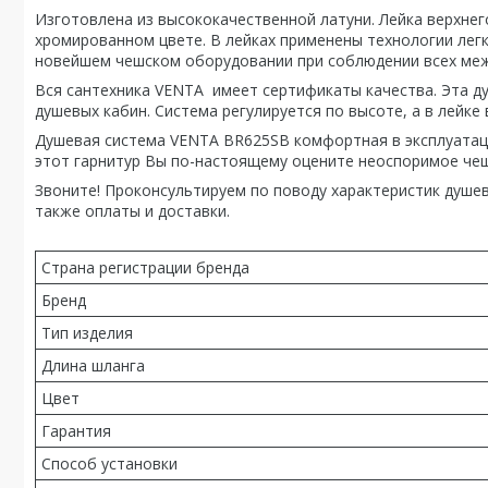
Изготовлена из высококачественной латуни. Лейка верхне
хромированном цвете. В лейках применены технологии легк
новейшем чешском оборудовании при соблюдении всех меж
Вся сантехника VENTA имеет сертификаты качества. Эта ду
душевых кабин. Система регулируется по высоте, а в лейк
Душевая система VENTA BR625SB комфортная в эксплуатаци
этот гарнитур Вы по-настоящему оцените неоспоримое чеш
Звоните! Проконсультируем по поводу характеристик душев
также оплаты и доставки.
Страна регистрации бренда
Бренд
Тип изделия
Длина шланга
Цвет
Гарантия
Способ установки