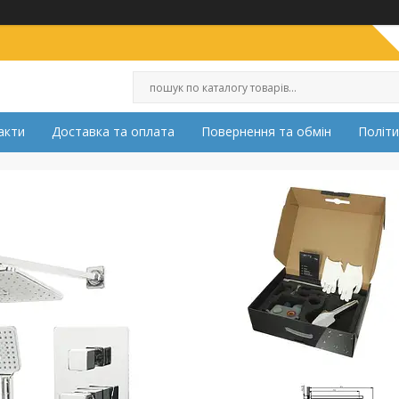
акти
Доставка та оплата
Повернення та обмін
Політи