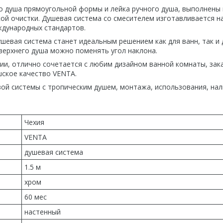
го душа прямоугольной формы и лейка ручного душа, выполнены 
ой очистки. Душевая система со смесителем изготавливается н
дународных стандартов.
шевая система станет идеальным решением как для ванн, так и 
е верхнего душа можно поменять угол наклона.
и, отлично сочетается с любим дизайном ванной комнаты, зак
ское качество VENTA.
ой системы с тропическим душем, монтажа, использования, нал
Чехия
VENTA
душевая система
1.5 м
хром
60 мес
настенный