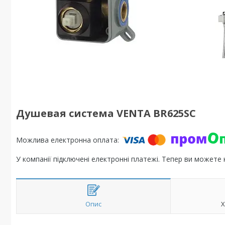
Душевая система VENTA BR625SC
У компанії підключені електронні платежі. Тепер ви можете
Опис
Х