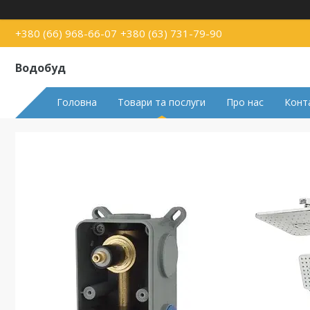
+380 (66) 968-66-07
+380 (63) 731-79-90
Водобуд
Головна
Товари та послуги
Про нас
Конт