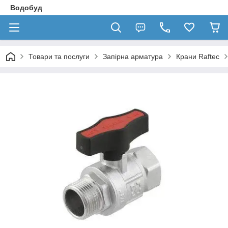
Водобуд
Товари та послуги
Запірна арматура
Крани Raftec