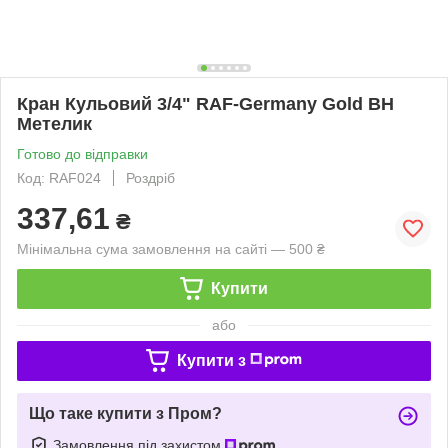
Кран Кульовий 3/4" RAF-Germany Gold ВН
Метелик
Готово до відправки
Код: RAF024
Роздріб
337,61
₴
Мінімальна сума замовлення на сайті — 500 ₴
Купити
або
Купити з
Що таке купити з Пром?
Замовлення під захистом