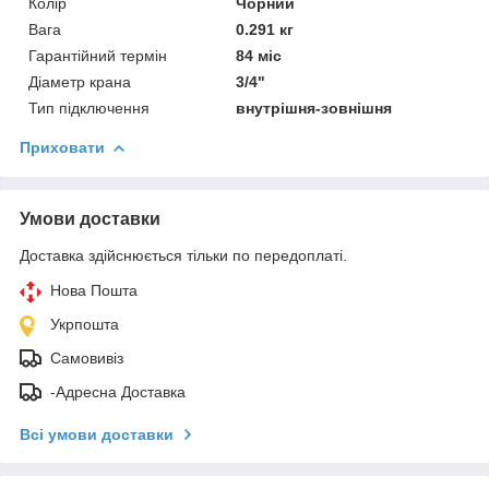
Колір
Чорний
Вага
0.291 кг
Гарантійний термін
84 міс
Діаметр крана
3/4"
Тип підключення
внутрішня-зовнішня
Приховати
Умови доставки
Доставка здійснюється тільки по передоплаті.
Нова Пошта
Укрпошта
Самовивіз
-Адресна Доставка
Всі умови доставки