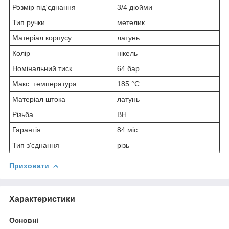
Розмір під'єднання
3/4 дюйми
Тип ручки
метелик
Матеріал корпусу
латунь
Колір
нікель
Номінальний тиск
64 бар
Макс. температура
185 °C
Матеріал штока
латунь
Різьба
ВН
Гарантія
84 міс
Тип з'єднання
різь
Приховати
Характеристики
Основні