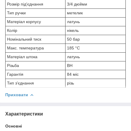
Розмір під'єднання
3/4 дюйми
Тип ручки
метелик
Матеріал корпусу
латунь
Колір
нікель
Номінальний тиск
50 бар
Макс. температура
185 °C
Матеріал штока
латунь
Різьба
ВН
Гарантія
84 міс
Тип з'єднання
різь
Приховати
Характеристики
Основні