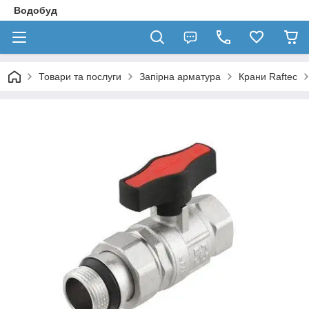
Водобуд
Товари та послуги
Запірна арматура
Крани Raftec