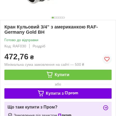
Кран Кульовий 3/4" з американкою RAF-
Germany Gold ВН
Готово до відправки
Код: RAF030
Роздріб
472,76
₴
Мінімальна сума замовлення на сайті — 500 ₴
Купити
або
Купити з
Що таке купити з Пром?
Замовлення під захистом