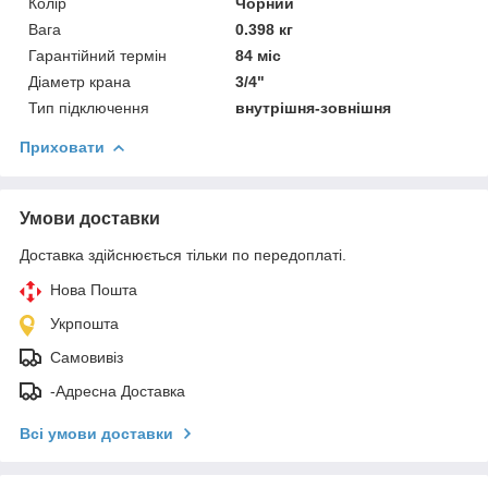
Колір
Чорний
Вага
0.398 кг
Гарантійний термін
84 міс
Діаметр крана
3/4"
Тип підключення
внутрішня-зовнішня
Приховати
Умови доставки
Доставка здійснюється тільки по передоплаті.
Нова Пошта
Укрпошта
Самовивіз
-Адресна Доставка
Всі умови доставки