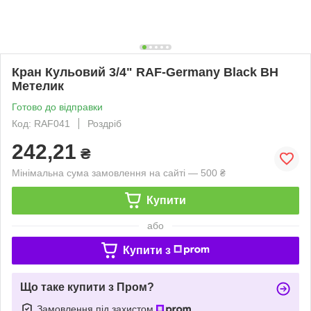
Кран Кульовий 3/4" RAF-Germany Black ВН
Метелик
Готово до відправки
Код: RAF041
Роздріб
242,21
₴
Мінімальна сума замовлення на сайті — 500 ₴
Купити
або
Купити з
Що таке купити з Пром?
Замовлення під захистом