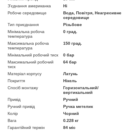
З'єднання американка
Ні
Робоче середовище
Вода, Повітря, Неагресивне
середовище
Тип приєднання
Різьбове
Мінімальна робоча
0 град.
температура
Максимальна робоча
150 град.
температура
Мінімальний робочий тиск
0 бар
Максимальний робочий
64 бар
тиск
Матеріал корпусу
Латунь
Покриття
Нікель
Спосіб монтажу
Горизонтальний/
вертикальний
Привід
Ручний
Ручний привід
Ручка метелик
Колір
Чорний
Вага
0.228 кг
Гарантійний термін
84 міс