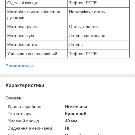
Сідельні кільця:
Тефлон PTFE
Матеріал гвинта кріплення
Нержавіюча сталь
рукоятки:
Матеріал ручки:
Сталь, пластик
Матеріал кулі:
Латунь хромована
Матеріал штока:
Латунь
Ущільнювач сальниковий:
Тефлон PTFE
Приховати
Характеристики
Основні
Країна виробник
Німеччина
Тип затвору
Кульовий
Умовний прохід
40 мм
З'єднання американка
Ні