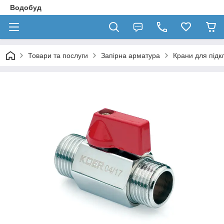
Водобуд
Товари та послуги
Запірна арматура
Крани для підк