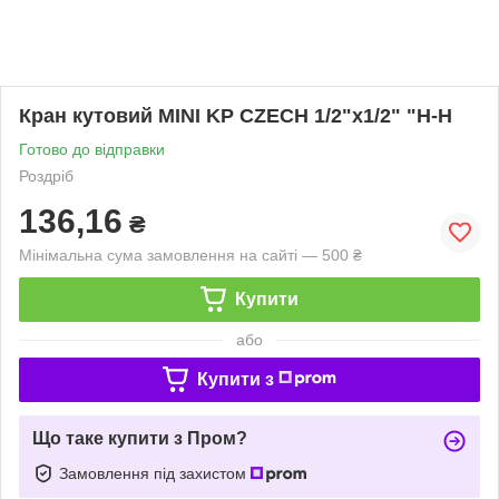
Кран кутовий MINI KP CZECH 1/2"х1/2" "Н-Н
Готово до відправки
Роздріб
136,16
₴
Мінімальна сума замовлення на сайті — 500 ₴
Купити
або
Купити з
Що таке купити з Пром?
Замовлення під захистом