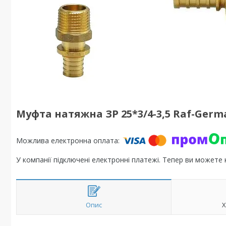
Муфта натяжна ЗР 25*3/4-3,5 Raf-Germ
У компанії підключені електронні платежі. Тепер ви можете
Опис
Х