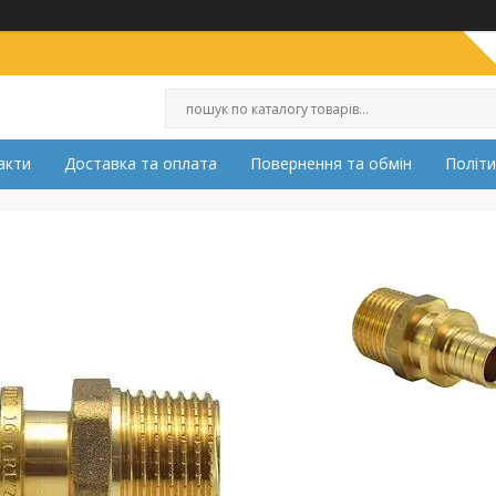
акти
Доставка та оплата
Повернення та обмін
Політи