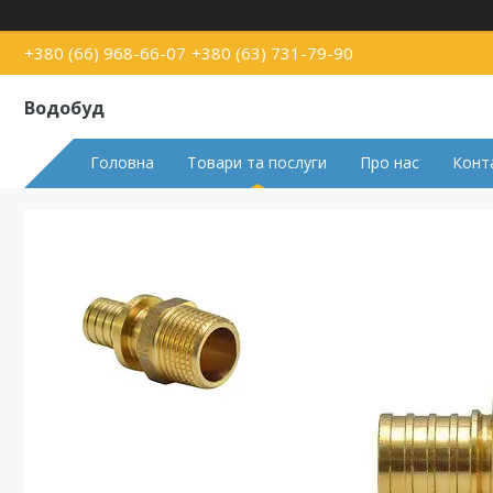
+380 (66) 968-66-07
+380 (63) 731-79-90
Водобуд
Головна
Товари та послуги
Про нас
Конт