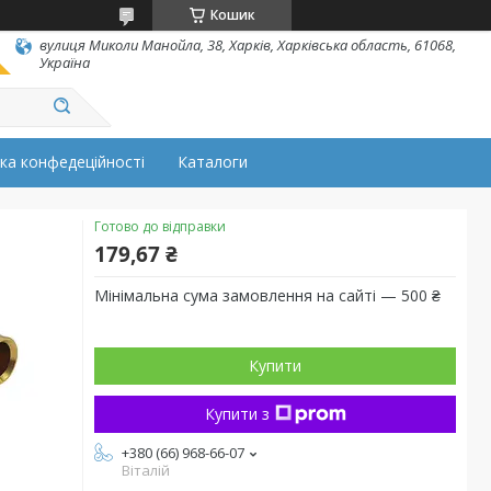
Кошик
вулиця Миколи Манойла, 38, Харків, Харківська область, 61068,
Україна
ка конфедеційності
Каталоги
Готово до відправки
179,67 ₴
Мінімальна сума замовлення на сайті — 500 ₴
Купити
Купити з
+380 (66) 968-66-07
Віталій