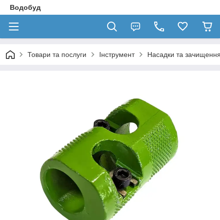
Водобуд
Товари та послуги
Інструмент
Насадки та зачищенн