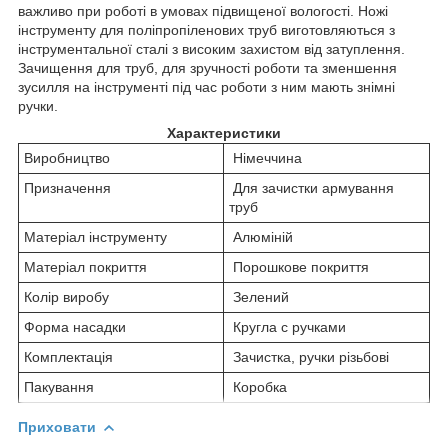
важливо при роботі в умовах підвищеної вологості. Ножі
інструменту для поліпропіленових труб виготовляються з
інструментальної сталі з високим захистом від затуплення.
Зачищення для труб, для зручності роботи та зменшення
зусилля на інструменті під час роботи з ним мають знімні
ручки.
Характеристики
Виробництво
Німеччина
Призначення
Для зачистки армування
труб
Матеріал інструменту
Алюміній
Матеріал покриття
Порошкове покриття
Колір виробу
Зелений
Форма насадки
Кругла с ручками
Комплектація
Зачистка, ручки різьбові
Пакування
Коробка
Приховати