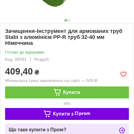
Зачищення-Інструмент для армованих труб
Stabi з алюмінієм PP-R труб 32-40 мм
Німеччина
Готово до відправки
Код: 00591
Роздріб
409,40
₴
Мінімальна сума замовлення на сайті — 500 ₴
Купити
або
Купити з
Що таке купити з Пром?