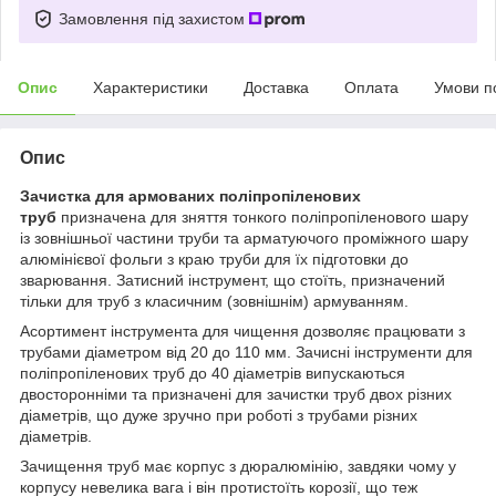
Замовлення під захистом
Опис
Характеристики
Доставка
Оплата
Умови п
Опис
Зачистка для армованих поліпропіленових
труб
призначена для зняття тонкого поліпропіленового шару
із зовнішньої частини труби та арматуючого проміжного шару
алюмінієвої фольги з краю труби для їх підготовки до
зварювання. Затисний інструмент, що стоїть, призначений
тільки для труб з класичним (зовнішнім) армуванням.
Асортимент інструмента для чищення дозволяє працювати з
трубами діаметром від 20 до 110 мм. Зачисні інструменти для
поліпропіленових труб до 40 діаметрів випускаються
двосторонніми та призначені для зачистки труб двох різних
діаметрів, що дуже зручно при роботі з трубами різних
діаметрів.
Зачищення труб має корпус з дюралюмінію, завдяки чому у
корпусу невелика вага і він протистоїть корозії, що теж