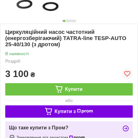
Циркуляційний насос частотний
(енергозберігаючий) TATRA-line TESP-AUTO
25-40/130 (з дротом)
В наявності
Роздріб
3 100
₴
Купити
або
Купити з
Що таке купити з Пром?
Замовлення під захистом