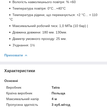
Вологість навколишнього повітря: % <60
Температура повітря: 0°C...+40°С
Температура рідини, що перекачується: +2 °C... + 110
°С
Максимальний робочий тиск: 1,0 МПа (10 бар) |
Довжина довжини: 180 мм. 130мм.
Діаметр умовного проходу: 25 мм.
З'єднання: 1½
Приховати
Характеристики
Основні
Виробник
Tatra
Країна виробник
Польща
Максимальний напір
4 м
Пропускна здатність
3 куб.м/год