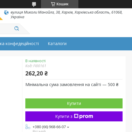
Кошик
вулиця Миколи Манойла, 38, Харків, Харківська область, 61068,
Україна
ка конфедеційності
Каталоги
В наявності
Код:
FI00161
262,20 ₴
Мінімальна сума замовлення на сайті — 500 ₴
Купити
Купити з
+380 (66) 968-66-07
Віталій