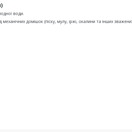
)
лодної води.
механічних домішок (піску, мулу, іржі, окалини та інших зважени