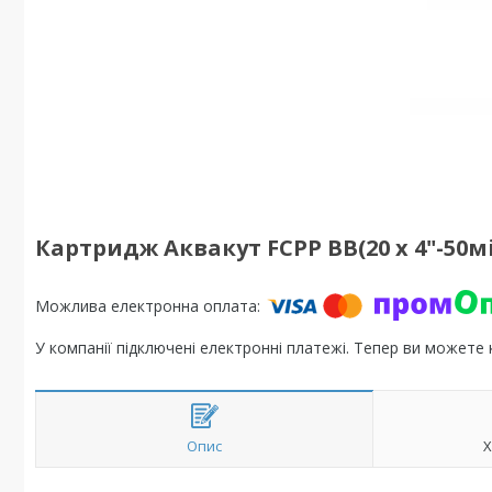
Картридж Аквакут FCPP BB(20 х 4"-50м
У компанії підключені електронні платежі. Тепер ви можете
Опис
Х