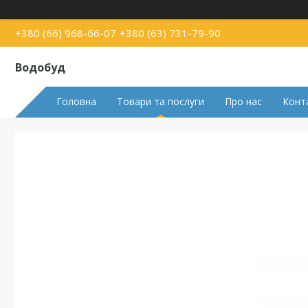
+380 (66) 968-66-07
+380 (63) 731-79-90
Водобуд
Головна
Товари та послуги
Про нас
Конт