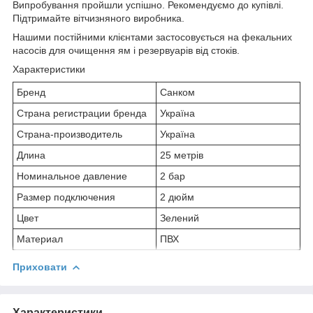
Випробування пройшли успішно. Рекомендуємо до купівлі.
Підтримайте вітчизняного виробника.
Нашими постійними клієнтами застосовується на фекальних
насосів для очищення ям і резервуарів від стоків.
Характеристики
Бренд
Санком
Страна регистрации бренда
Україна
Страна-производитель
Україна
Длина
25 метрів
Номинальное давление
2 бар
Размер подключения
2 дюйм
Цвет
Зелений
Материал
ПВХ
Приховати
Характеристики