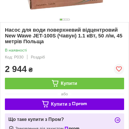
Насос для води поверхневий відцентровий
New Wawe JET-100S (Чавун) 1.1 кВт, 50 л/м, 45
метрів Польща
В наявності
Код: P030
Роздріб
2 944
₴
Купити
або
Купити з
Що таке купити з Пром?
Замовлення під захистом