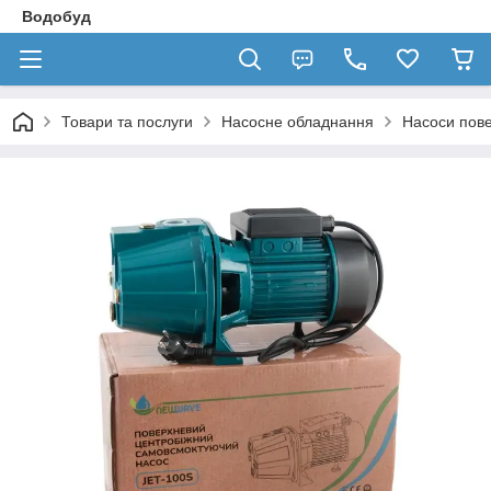
Водобуд
Товари та послуги
Насосне обладнання
Насоси пове