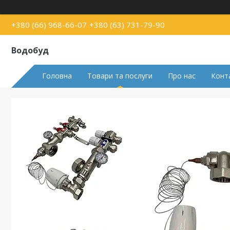
+380 (66) 968-66-07
+380 (63) 731-79-90
Водобуд
Головна
Товари та послуги
Про нас
Конт