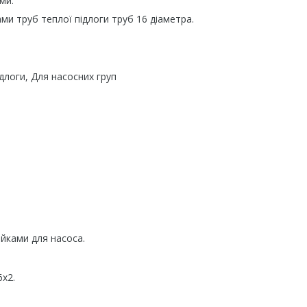
ми.
ами труб теплої підлоги труб 16 діаметра.
длоги, Для насосних груп
йками для насоса.
6х2.