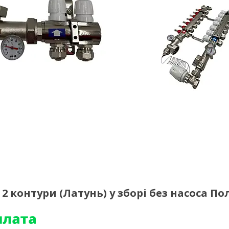
2 контури (Латунь) у зборі без насоса П