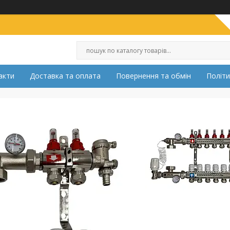
акти
Доставка та оплата
Повернення та обмін
Політи