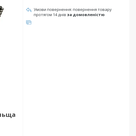
повернення товару
протягом 14 днів
за домовленістю
ольща