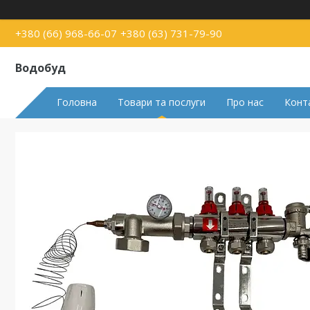
+380 (66) 968-66-07
+380 (63) 731-79-90
Водобуд
Головна
Товари та послуги
Про нас
Конт