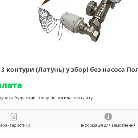
3 контури (Латунь) у зборі без насоса П
 купити будь-який товар не покидаючи сайту.
арактеристики
Інформація для замовлення