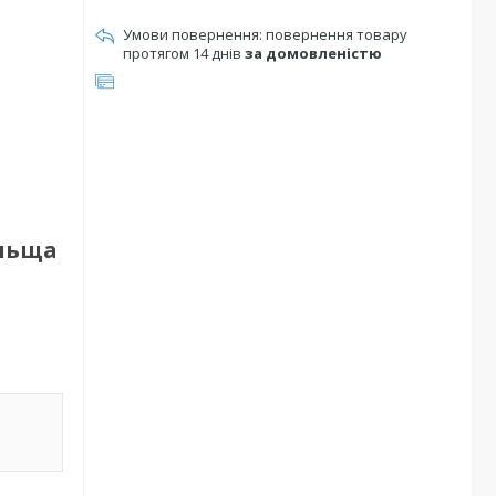
повернення товару
протягом 14 днів
за домовленістю
ольща