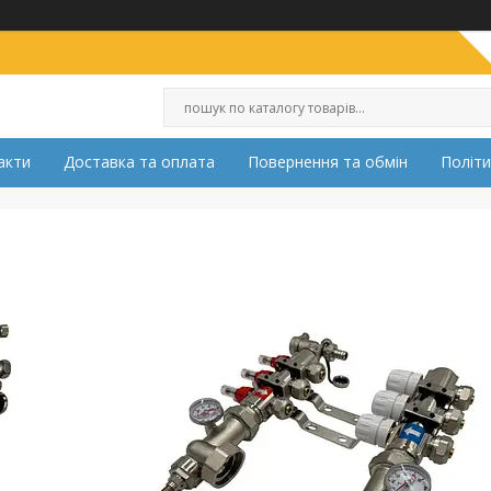
акти
Доставка та оплата
Повернення та обмін
Політи