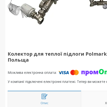
Колектор для теплої підлоги Polmark 6
Польща
У компанії підключені електронні платежі. Тепер ви можете
Опис
Х