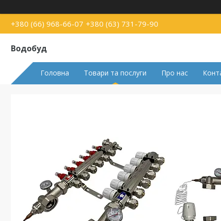
+380 (66) 968-66-07
+380 (63) 731-79-90
Водобуд
Головна
Товари та послуги
Про нас
Конт