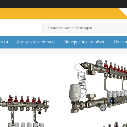
акти
Доставка та оплата
Повернення та обмін
Політи