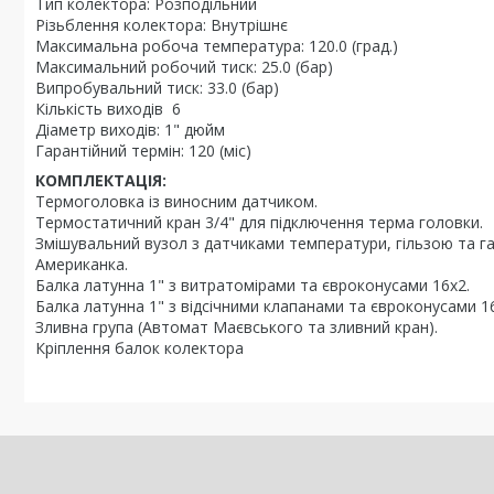
Тип колектора: Розподільний
Різьблення колектора: Внутрішнє
Максимальна робоча температура: 120.0 (град.)
Максимальний робочий тиск: 25.0 (бар)
Випробувальний тиск: 33.0 (бар)
Кількість виходів 6
Діаметр виходів: 1" дюйм
Гарантійний термін: 120 (міс)
КОМПЛЕКТАЦІЯ:
Термоголовка із виносним датчиком.
Термостатичний кран 3/4" для підключення терма головки.
Змішувальний вузол з датчиками температури, гільзою та га
Американка.
Балка латунна 1" з витратомірами та євроконусами 16х2.
Балка латунна 1" з відсічними клапанами та євроконусами 1
Зливна група (Автомат Маєвського та зливний кран).
Кріплення балок колектора