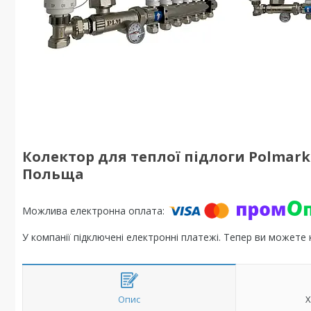
Колектор для теплої підлоги Polmark 9
Польща
У компанії підключені електронні платежі. Тепер ви можете
Опис
Х