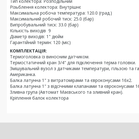
Тип колектора: Розподільний
Різьблення колектора: Внутрішнє
Максимальна робоча температура: 120.0 (град.)
Максимальний робочий тиск: 25.0 (бар)
Випробувальний тиск: 33.0 (бар)
Кількість виходів 9
Діаметр виходів: 1" дюйм
Гарантійний термін: 120 (міс)
КОМПЛЕКТАЦІЯ:
Термоголовка із виносним датчиком.
Термостатичний кран 3/4" для підключення терма головки.
Змішувальний вузол з датчиками температури, гільзою та га
Американка.
Балка латунна 1" з витратомірами та євроконусами 16х2.
Балка латунна 1" з відсічними клапанами та євроконусами 1
Зливна група (Автомат Маєвського та зливний кран).
Кріплення балок колектора