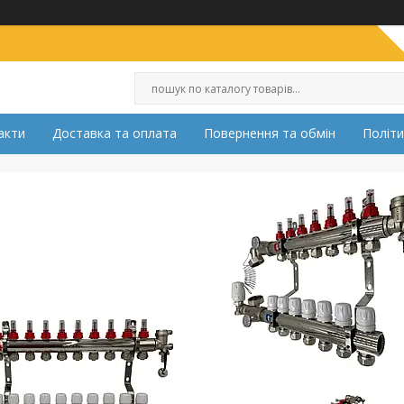
акти
Доставка та оплата
Повернення та обмін
Політи