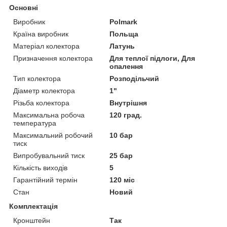
Основні
Виробник
Polmark
Країна виробник
Польща
Матеріал колектора
Латунь
Призначення колектора
Для теплої підлоги, Для
опалення
Тип колектора
Розподільчий
Діаметр колектора
1"
Різьба колектора
Внутрішня
Максимальна робоча
120 град.
температура
Максимальний робочий
10 бар
тиск
Випробувальний тиск
25 бар
Кількість виходів
5
Гарантійний термін
120 міс
Стан
Новий
Комплектація
Кронштейн
Так