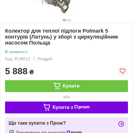
Колектор для теплої підлоги Polmark 5
контурів (Латунь) у зборі з циркуляційним
насосом Польща
В наявності
Код: PLM012
Роздріб
5 888
₴
Купити
або
Купити з
Що таке купити з Пром?
Замовлення під захистом