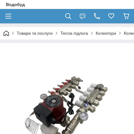
Водобуд
Товари та послуги
Тепла підлога
Колектори
Коле