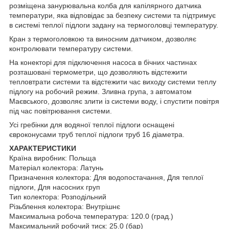
розміщена занурювальна колба для капілярного датчика
температури, яка відповідає за безпеку системи та підтримує
в системі теплої підлоги задану на термоголовці температуру.
Кран з термоголовкою та виносним датчиком, дозволяє
контролювати температуру системи.
На конекторі для підключення насоса в бічних частинах
розташовані термометри, що дозволяють відстежити
тепловтрати системи та відстежити час виходу системи теплу
підлогу на робочий режим. Зливна група, з автоматом
Маєвського, дозволяє злити із системи воду, і спустити повітря
під час повітрювання системи.
Усі гребінки для водяної теплої підлоги оснащені
євроконусами труб теплої підлоги труб 16 діаметра.
ХАРАКТЕРИСТИКИ
Країна виробник: Польща
Матеріал колектора: Латунь
Призначення колектора: Для водопостачання, Для теплої
підлоги, Для насосних груп
Тип колектора: Розподільний
Різьблення колектора: Внутрішнє
Максимальна робоча температура: 120.0 (град.)
Максимальний робочий тиск: 25.0 (бар)