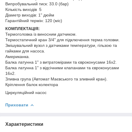
Випробувальний тиск: 33.0 (бар)
Кількість виходів 5
Діаметр виходів: 1" дюйм
Гарантійний термін: 120 (міс)
КОМПЛЕКТАЦІЯ:
Термоголовка із виносним датчиком.
Термостатичний кран 3/4" для підключення терма головки.
Змішувальний вузол з датчиками температури, гільзою та
гайками для насоса.
Американка.
Балка латунна 1" з витратомірами та євроконусами 16х2.
Балка латунна 1" з відсічними клапанами та євроконусами
16х2.
Зливна група (Автомат Маєвського та зливний кран).
Кріплення балок колектора
Циркуляційний насос
Приховати
Характеристики