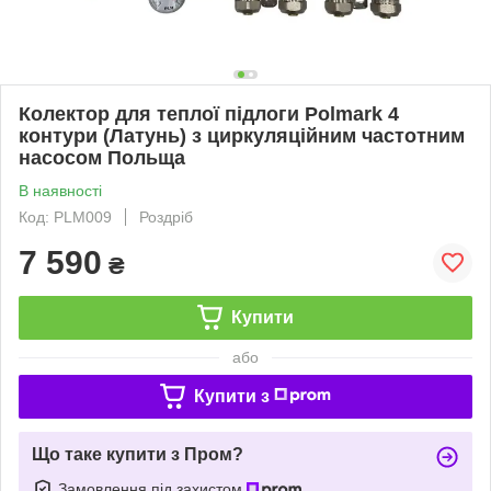
Колектор для теплої підлоги Polmark 4
контури (Латунь) з циркуляційним частотним
насосом Польща
В наявності
Код: PLM009
Роздріб
7 590
₴
Купити
або
Купити з
Що таке купити з Пром?
Замовлення під захистом