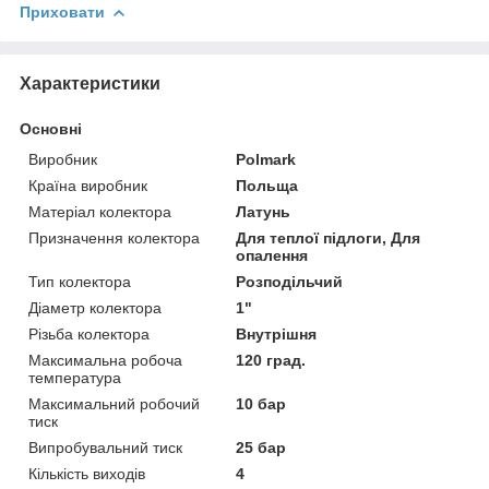
Приховати
Характеристики
Основні
Виробник
Polmark
Країна виробник
Польща
Матеріал колектора
Латунь
Призначення колектора
Для теплої підлоги, Для
опалення
Тип колектора
Розподільчий
Діаметр колектора
1"
Різьба колектора
Внутрішня
Максимальна робоча
120 град.
температура
Максимальний робочий
10 бар
тиск
Випробувальний тиск
25 бар
Кількість виходів
4