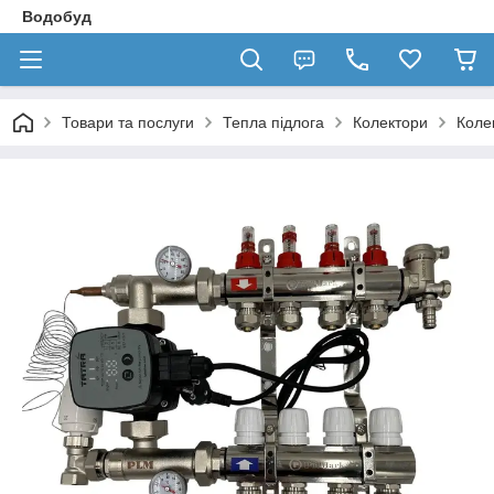
Водобуд
Товари та послуги
Тепла підлога
Колектори
Коле