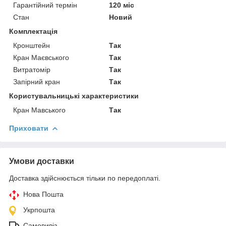
Гарантійний термін
120 міс
Стан
Новий
Комплектація
Кронштейн
Так
Кран Маєвського
Так
Витратомір
Так
Запірний кран
Так
Користувальницькі характеристики
Кран Мавського
Так
Приховати
Умови доставки
Доставка здійснюється тільки по передоплаті.
Нова Пошта
Укрпошта
Самовивіз