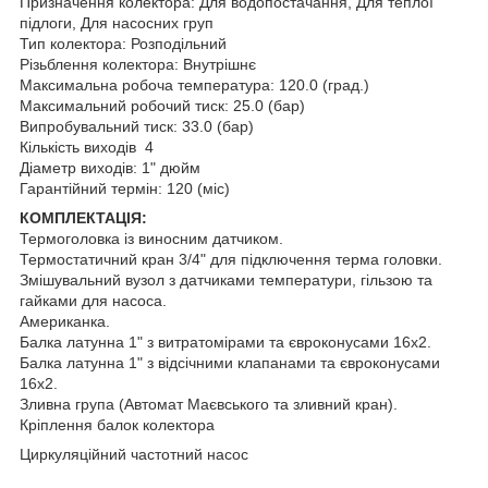
Призначення колектора: Для водопостачання, Для теплої
підлоги, Для насосних груп
Тип колектора: Розподільний
Різьблення колектора: Внутрішнє
Максимальна робоча температура: 120.0 (град.)
Максимальний робочий тиск: 25.0 (бар)
Випробувальний тиск: 33.0 (бар)
Кількість виходів 4
Діаметр виходів: 1" дюйм
Гарантійний термін: 120 (міс)
КОМПЛЕКТАЦІЯ:
Термоголовка із виносним датчиком.
Термостатичний кран 3/4" для підключення терма головки.
Змішувальний вузол з датчиками температури, гільзою та
гайками для насоса.
Американка.
Балка латунна 1" з витратомірами та євроконусами 16х2.
Балка латунна 1" з відсічними клапанами та євроконусами
16х2.
Зливна група (Автомат Маєвського та зливний кран).
Кріплення балок колектора
Циркуляційний частотний насос