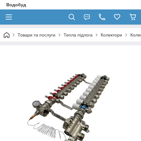
Водобуд
Товари та послуги
Тепла підлога
Колектори
Коле