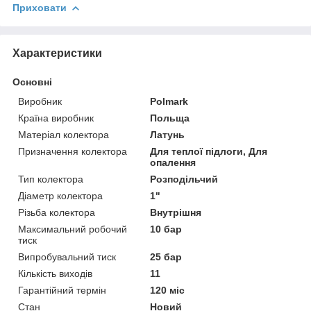
Приховати
Характеристики
Основні
Виробник
Polmark
Країна виробник
Польща
Матеріал колектора
Латунь
Призначення колектора
Для теплої підлоги, Для
опалення
Тип колектора
Розподільчий
Діаметр колектора
1"
Різьба колектора
Внутрішня
Максимальний робочий
10 бар
тиск
Випробувальний тиск
25 бар
Кількість виходів
11
Гарантійний термін
120 міс
Стан
Новий