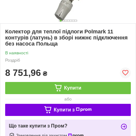
Колектор для теплої підлоги Polmark 11
контурів (латунь) в зборі нижнє підключення
без насоса Польща
В наявності
Роздріб
8 751,96
₴
Купити
або
Купити з
Що таке купити з Пром?
Замовлення під захистом