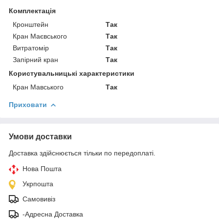
Комплектація
Кронштейн
Так
Кран Маєвського
Так
Витратомір
Так
Запірний кран
Так
Користувальницькі характеристики
Кран Мавського
Так
Приховати
Умови доставки
Доставка здійснюється тільки по передоплаті.
Нова Пошта
Укрпошта
Самовивіз
-Адресна Доставка