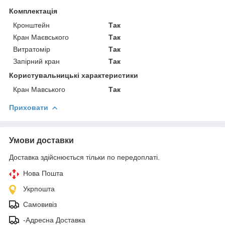
Комплектація
Кронштейн
Так
Кран Маєвського
Так
Витратомір
Так
Запірний кран
Так
Користувальницькі характеристики
Кран Мавського
Так
Приховати
Умови доставки
Доставка здійснюється тільки по передоплаті.
Нова Пошта
Укрпошта
Самовивіз
-Адресна Доставка