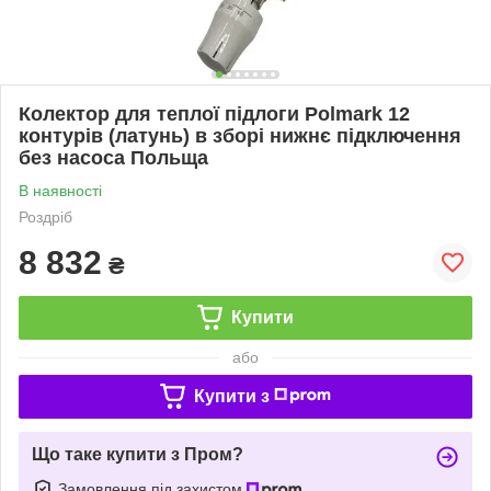
Колектор для теплої підлоги Polmark 12
контурів (латунь) в зборі нижнє підключення
без насоса Польща
В наявності
Роздріб
8 832
₴
Купити
або
Купити з
Що таке купити з Пром?
Замовлення під захистом