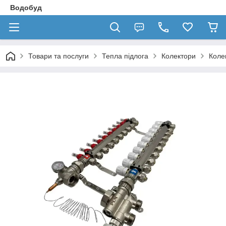
Водобуд
Товари та послуги
Тепла підлога
Колектори
Коле