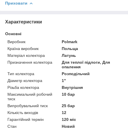
Приховати
Характеристики
Основні
Виробник
Polmark
Країна виробник
Польща
Матеріал колектора
Латунь
Призначення колектора
Для теплої підлоги, Для
опалення
Тип колектора
Розподільчий
Діаметр колектора
1"
Різьба колектора
Внутрішня
Максимальний робочий
10 бар
тиск
Випробувальний тиск
25 бар
Кількість виходів
12
Гарантійний термін
120 міс
Стан
Новий