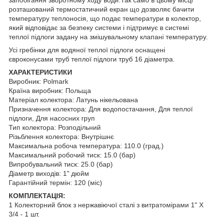
розташований термостатичний екран що дозволяє бачити
температуру теплоносія, що подає температури в колектор,
який відповідає за безпеку системи і підтримує в системі
теплої підлоги задану на змішувальному клапані температуру.
Усі гребінки для водяної теплої підлоги оснащені
євроконусами труб теплої підлоги труб 16 діаметра.
ХАРАКТЕРИСТИКИ
Виробник: Polmark
Країна виробник: Польща
Матеріал колектора: Латунь нікельована
Призначення колектора: Для водопостачання, Для теплої
підлоги, Для насосних груп
Тип колектора: Розподільний
Різьблення колектора: Внутрішнє
Максимальна робоча температура: 110.0 (град.)
Максимальний робочий тиск: 15.0 (бар)
Випробувальний тиск: 25.0 (бар)
Діаметр виходів: 1" дюйм
Гарантійний термін: 120 (міс)
КОМПЛЕКТАЦІЯ:
1 Колекторний блок з нержавіючої сталі з витратомірами 1" Х
3/4 - 1 шт.