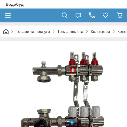
Водобуд
Товари та послуги
Тепла підлога
Колектори
Коле