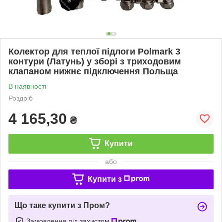
Колектор для теплої підлоги Polmark 3
контури (Латунь) у зборі з триходовим
клапаном нижнє підключення Польща
В наявності
Роздріб
4 165,30
₴
Купити
або
Купити з
Що таке купити з Пром?
Замовлення під захистом