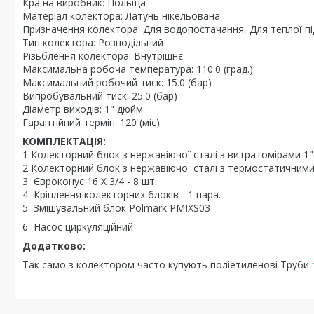
Країна виробник: Польща
Матеріал колектора: Латунь нікельована
Призначення колектора: Для водопостачання, Для теплої пі
Тип колектора: Розподільний
Різьблення колектора: Внутрішнє
Максимальна робоча температура: 110.0 (град.)
Максимальний робочий тиск: 15.0 (бар)
Випробувальний тиск: 25.0 (бар)
Діаметр виходів: 1" дюйм
Гарантійний термін: 120 (міс)
КОМПЛЕКТАЦІЯ:
1 Колекторний блок з нержавіючої сталі з витратомірами 1" Х
2 Колекторний блок з нержавіючої сталі з термостатичними 
3 Євроконус 16 Х 3/4 - 8 шт.
4 Кріплення колекторних блоків - 1 пара.
5 Змішувальний блок Polmark PMIXS03
6 Насос циркуляційний
Додатково:
Так само з колектором часто купують поліетиленові Труби