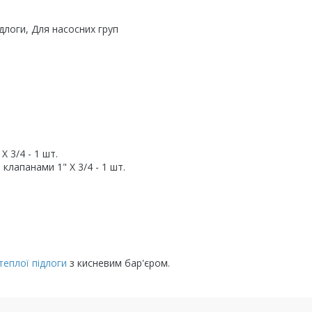
длоги, Для насосних груп
 3/4 - 1 шт.
клапанами 1" Х 3/4 - 1 шт.
теплої підлоги
з кисневим бар'єром.