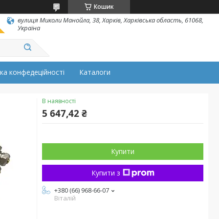
Кошик
вулиця Миколи Манойла, 38, Харків, Харківська область, 61068,
Україна
ка конфедеційності
Каталоги
В наявності
5 647,42 ₴
Купити
Купити з
+380 (66) 968-66-07
Віталій