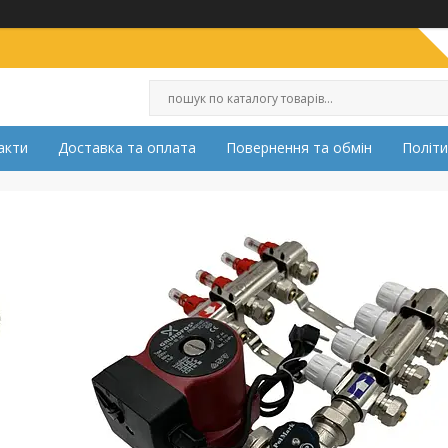
акти
Доставка та оплата
Повернення та обмін
Політи