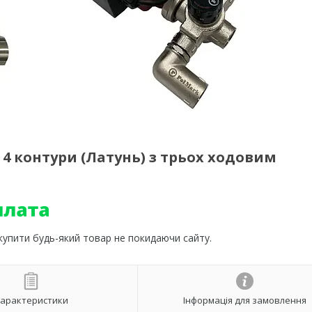
 4 контури (Латунь) з трьох ходовим
 купити будь-який товар не покидаючи сайту.
арактеристики
Інформація для замовлення