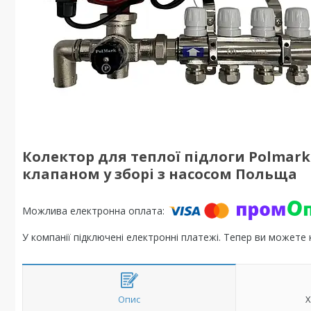
Колектор для теплої підлоги Polmark
клапаном у зборі з насосом Польща
У компанії підключені електронні платежі. Тепер ви можете
Опис
Х