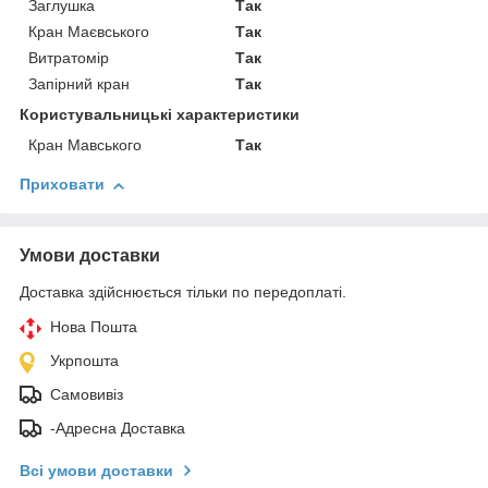
Заглушка
Так
Кран Маєвського
Так
Витратомір
Так
Запірний кран
Так
Користувальницькі характеристики
Кран Мавського
Так
Приховати
Умови доставки
Доставка здійснюється тільки по передоплаті.
Нова Пошта
Укрпошта
Самовивіз
-Адресна Доставка
Всі умови доставки