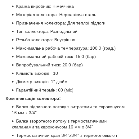
Країна виробник: Німеччина
Матеріал колектора: Нержавіюча сталь
Призначення колектора: Для теплої підлоги
Тип коллектора: Розподільний
Резьба колектора: Внутрішня
Максимальна рабоча температура: 100.0 (град.)
Максимальний рабочій тиск: 15.0 (бар)
Випробувальний тиск: 20.0 (бар)
Кількість виходів: 10
Діаметр виходів: 1" дюйм
Гарантійний термін: 60 (міс)
Комплектація колектора:
Балка підливного потоку з витратами та євроконусом
16 мм х 3/4"
Балка зворотного потоку з термостатичними
клапанами та євроконусом 16 мм х 3/4"
Термостатичний кран 3/4"х3/4" з термоголовкою і