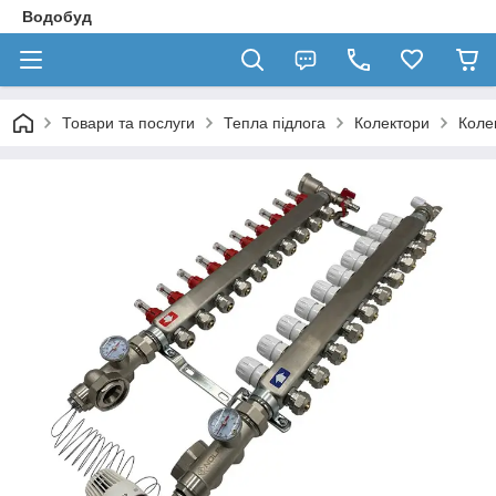
Водобуд
Товари та послуги
Тепла підлога
Колектори
Коле