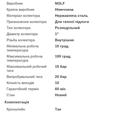
Виробник
NOLF
Країна виробник
Німеччина
Матеріал колектора
Нержавіюча сталь
Призначення колектора
Для теплої підлоги
Тип колектора
Розподільчий
Діаметр колектора
1"
Різьба колектора
Внутрішня
Мінімальна робоча
10 град.
температура
Максимальна робоча
100 град.
температура
Максимальний робочий
15 бар
тиск
Випробувальний тиск
20 бар
Кількість виходів
10
Гарантійний термін
60 міс
Стан
Новий
Комплектація
Кронштейн
Так