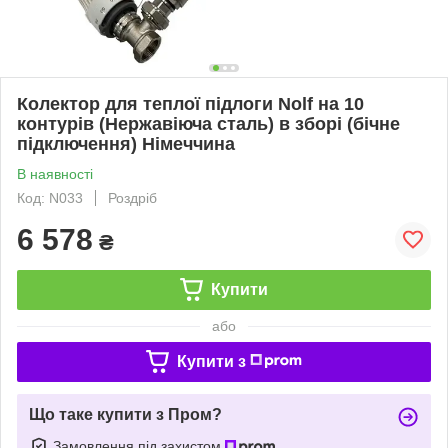
Колектор для теплої підлоги Nolf на 10
контурів (Нержавіюча сталь) в зборі (бічне
підключення) Німеччина
В наявності
Код: N033
Роздріб
6 578
₴
Купити
або
Купити з
Що таке купити з Пром?
Замовлення під захистом