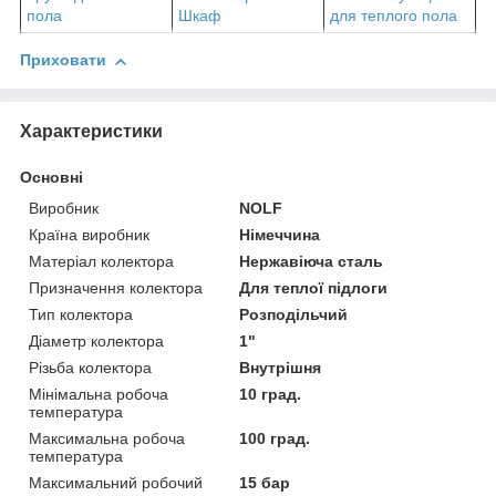
пола
Шкаф
для теплого пола
Приховати
Характеристики
Основні
Виробник
NOLF
Країна виробник
Німеччина
Матеріал колектора
Нержавіюча сталь
Призначення колектора
Для теплої підлоги
Тип колектора
Розподільчий
Діаметр колектора
1"
Різьба колектора
Внутрішня
Мінімальна робоча
10 град.
температура
Максимальна робоча
100 град.
температура
Максимальний робочий
15 бар