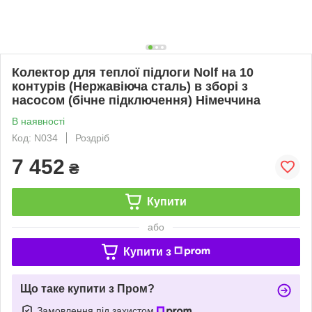
Колектор для теплої підлоги Nolf на 10
контурів (Нержавіюча сталь) в зборі з
насосом (бічне підключення) Німеччина
В наявності
Код: N034
Роздріб
7 452
₴
Купити
або
Купити з
Що таке купити з Пром?
Замовлення під захистом