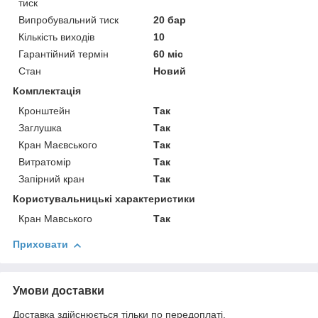
тиск
Випробувальний тиск
20 бар
Кількість виходів
10
Гарантійний термін
60 міс
Стан
Новий
Комплектація
Кронштейн
Так
Заглушка
Так
Кран Маєвського
Так
Витратомір
Так
Запірний кран
Так
Користувальницькі характеристики
Кран Мавського
Так
Приховати
Умови доставки
Доставка здійснюється тільки по передоплаті.