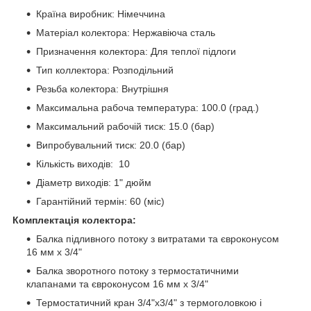
Країна виробник: Німеччина
Матеріал колектора: Нержавіюча сталь
Призначення колектора: Для теплої підлоги
Тип коллектора: Розподільний
Резьба колектора: Внутрішня
Максимальна рабоча температура: 100.0 (град.)
Максимальний рабочій тиск: 15.0 (бар)
Випробувальний тиск: 20.0 (бар)
Кількість виходів: 10
Діаметр виходів: 1" дюйм
Гарантійний термін: 60 (міс)
Комплектація колектора:
Балка підливного потоку з витратами та євроконусом
16 мм х 3/4"
Балка зворотного потоку з термостатичними
клапанами та євроконусом 16 мм х 3/4"
Термостатичний кран 3/4"х3/4" з термоголовкою і