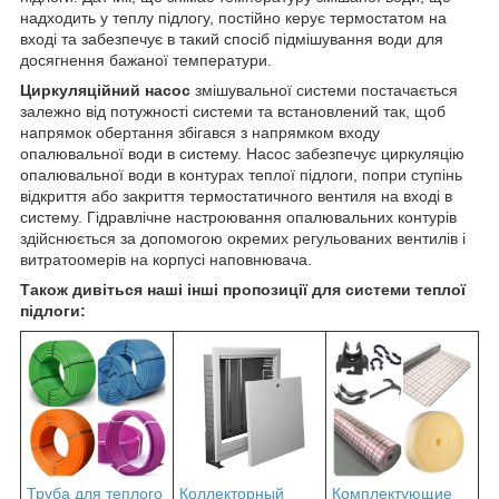
надходить у теплу підлогу, постійно керує термостатом на
вході та забезпечує в такий спосіб підмішування води для
досягнення бажаної температури.
Циркуляційний насос
змішувальної системи постачається
залежно від потужності системи та встановлений так, щоб
напрямок обертання збігався з напрямком входу
опалювальної води в систему. Насос забезпечує циркуляцію
опалювальної води в контурах теплої підлоги, попри ступінь
відкриття або закриття термостатичного вентиля на вході в
систему. Гідравлічне настроювання опалювальних контурів
здійснюється за допомогою окремих регульованих вентилів і
витратоомерів на корпусі наповнювача.
Також дивіться наші інші пропозиції для системи теплої
підлоги:
Труба для теплого
Коллекторный
Комплектующие