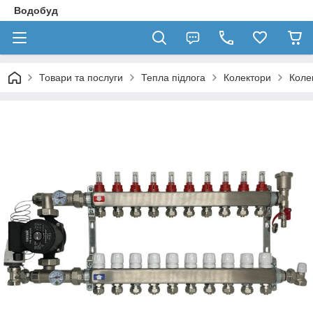
Водобуд
Товари та послуги
Тепла підлога
Колектори
Коле