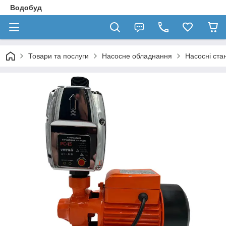
Водобуд
Товари та послуги
Насосне обладнання
Насосні стан