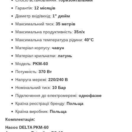
Гарантія:
12 місяців
Діаметр вхід/вихід:
1" дюйм
Максимальний тиск:
35 метрів
Максимальна продуктивність:
35л/х
Максимальна температура рідини:
40°C
Матеріал корпусу:
чавун
Матеріал крильчатки:
латунь
Модель:
PKM-60
Потужність:
370 Вт
Напруга мережі:
220/240 В
Номінальний тиск:
10 Бар
Підключення до електромережі:
однофазне
Країна реєстрації бренду:
Польща
Країна виробник:
Польща
Комплектація:
Насос DELTA PKM-60